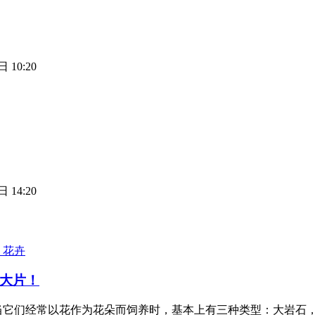
 10:20
 14:20
花卉
大片！
当它们经常以花作为花朵而饲养时，基本上有三种类型：大岩石