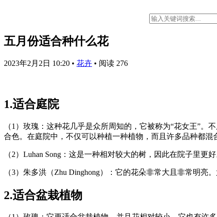
五月份适合种什么花
2023年2月2日 10:20
•
花卉
•
阅读 276
1.适合庭院
（1）玫瑰：这种花几乎是众所周知的，它被称为“花女王”。
合色。在庭院中，不仅可以种植一种植物，而且许多品种都混
（2）Luhan Song：这是一种相对较大的树，因此在院子
（3）朱多洪（Zhu Dinghong）：它的花朵非常大且非
2.适合盆栽植物
（1）玫瑰：它更适合盆栽植物，并且花相对较小。它也有许