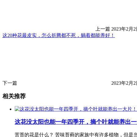
上一篇
2023年2月2日
这20种花最皮实，怎么折腾都不死，躺着都能养好！
下一篇
2023年2月2日
相关推荐
这花没太阳也能一年四季开，摘个叶就能养出一
苦苔的花是什么？ 苦味苔藓的家族中有许多植物，但是