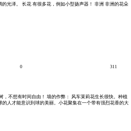
绸的光泽。 长花 有很多花，例如小型扬声器！ 非洲 非洲的花朵
0
311
树，不想有时间自由！ 墙的作弊： 风车茉莉花生长很快。种植
起球的人才能意识到球的美丽。小花聚集在一个带有强烈花香的大