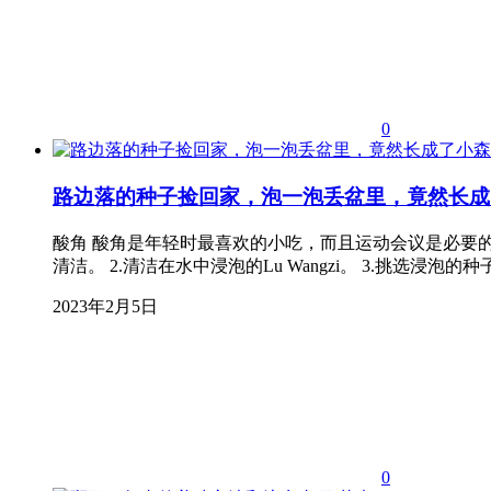
0
路边落的种子捡回家，泡一泡丢盆里，竟然长成
酸角 酸角是年轻时最喜欢的小吃，而且运动会议是必要的。但是
清洁。 2.清洁在水中浸泡的Lu Wangzi。 3.挑选
2023年2月5日
0