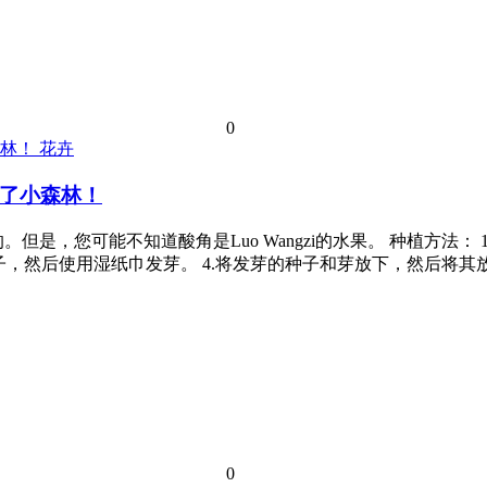
0
花卉
了小森林！
，您可能不知道酸角是Luo Wangzi的水果。 种植方法： 1.剥
浸泡的种子，然后使用湿纸巾发芽。 4.将发芽的种子和芽放下，然后将其
0