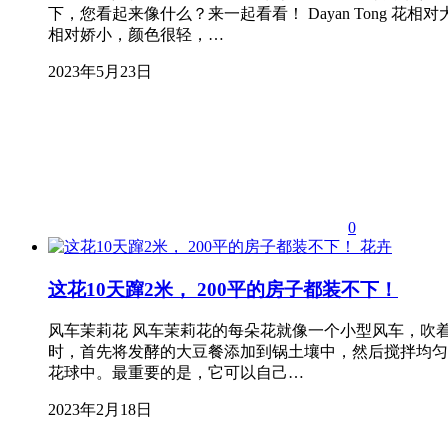
下，您看起来像什么？来一起看看！ Dayan Tong
相对娇小，颜色很轻，…
2023年5月23日
0
花卉
这花10天蹿2米， 200平的房子都装不下！
风车茉莉花 风车茉莉花的每朵花就像一个小型风车，吹
时，首先将发酵的大豆餐添加到锅土壤中，然后搅拌均匀
花球中。最重要的是，它可以自己…
2023年2月18日