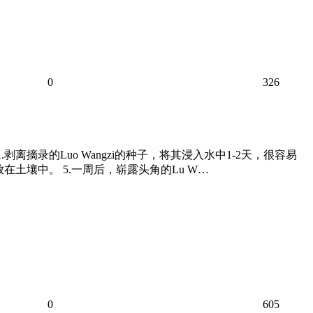
0
326
离摘录的Luo Wangzi的种子，将其浸入水中1-2天，很容易
放在土壤中。 5.一周后，崭露头角的Lu W…
0
605