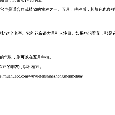
。它也是适合盆栽植物的物种之一。五月，耕种后，其颜色也多
球”这个名字。它的花朵很大且引人注目。如果您想看花，那是
它的气味，则可以在五月种植。
喜欢它的朋友可以种植它。
com/wuyuefenshihezhongshenmehua/