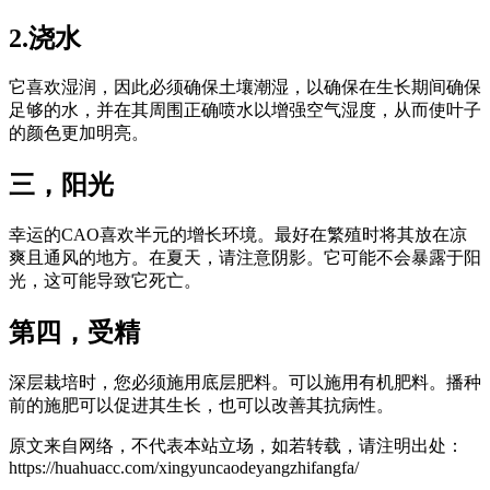
2.浇水
它喜欢湿润，因此必须确保土壤潮湿，以确保在生长期间确保
足够的水，并在其周围正确喷水以增强空气湿度，从而使叶子
的颜色更加明亮。
三，阳光
幸运的CAO喜欢半元的增长环境。最好在繁殖时将其放在凉
爽且通风的地方。在夏天，请注意阴影。它可能不会暴露于阳
光，这可能导致它死亡。
第四，受精
深层栽培时，您必须施用底层肥料。可以施用有机肥料。播种
前的施肥可以促进其生长，也可以改善其抗病性。
原文来自网络，不代表本站立场，如若转载，请注明出处：
https://huahuacc.com/xingyuncaodeyangzhifangfa/