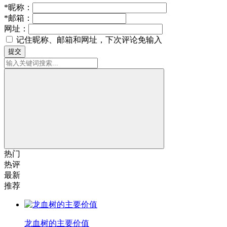
*
昵称：
*
邮箱：
网址：
记住昵称、邮箱和网址，下次评论免输入
提交
热门
热评
最新
推荐
龙血树的主要价值