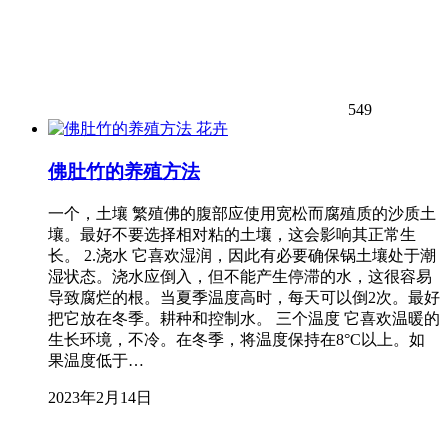
549
花卉
佛肚竹的养殖方法
一个，土壤 繁殖佛的腹部应使用宽松而腐殖质的沙质土
壤。最好不要选择相对粘的土壤，这会影响其正常生
长。 2.浇水 它喜欢湿润，因此有必要确保锅土壤处于潮
湿状态。浇水应倒入，但不能产生停滞的水，这很容易
导致腐烂的根。当夏季温度高时，每天可以倒2次。最好
把它放在冬季。耕种和控制水。 三个温度 它喜欢温暖的
生长环境，不冷。在冬季，将温度保持在8°C以上。如
果温度低于…
2023年2月14日