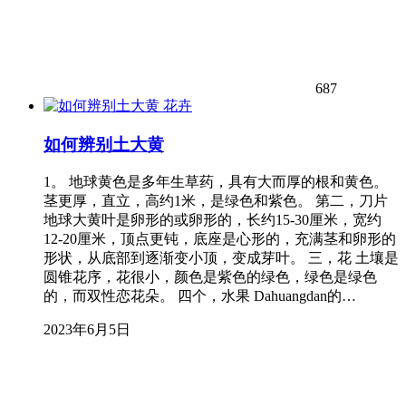
687
花卉
如何辨别土大黄
1。 地球黄色是多年生草药，具有大而厚的根和黄色。
茎更厚，直立，高约1米，是绿色和紫色。 第二，刀片
地球大黄叶是卵形的或卵形的，长约15-30厘米，宽约
12-20厘米，顶点更钝，底座是心形的，充满茎和卵形的
形状，从底部到逐渐变小顶，变成芽叶。 三，花 土壤是
圆锥花序，花很小，颜色是紫色的绿色，绿色是绿色
的，而双性恋花朵。 四个，水果 Dahuangdan的…
2023年6月5日