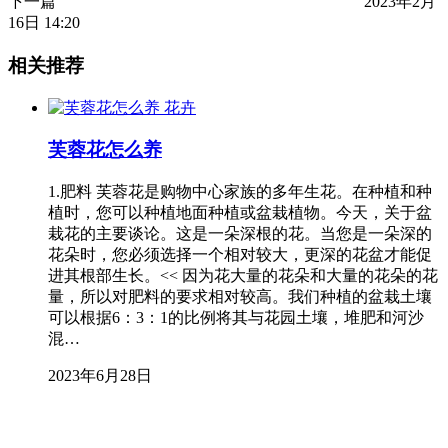
下一篇
2023年2月
16日 14:20
相关推荐
花卉
芙蓉花怎么养
1.肥料 芙蓉花是购物中心家族的多年生花。在种植和种
植时，您可以种植地面种植或盆栽植物。今天，关于盆
栽花的主要谈论。这是一朵深根的花。当您是一朵深的
花朵时，您必须选择一个相对较大，更深的花盆才能促
进其根部生长。<< 因为花大量的花朵和大量的花朵的花
量，所以对肥料的要求相对较高。我们种植的盆栽土壤
可以根据6：3：1的比例将其与花园土壤，堆肥和河沙
混…
2023年6月28日