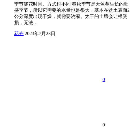
季节浇花时间、方式也不同 春秋季节是天竺葵生长的旺
盛季节，所以它需要的水量也是很大，基本在盆土表面2
公分深度出现干燥，就需要浇灌。太干的土壤会让根受
损，无法…
花卉
2023年7月23日
0
0