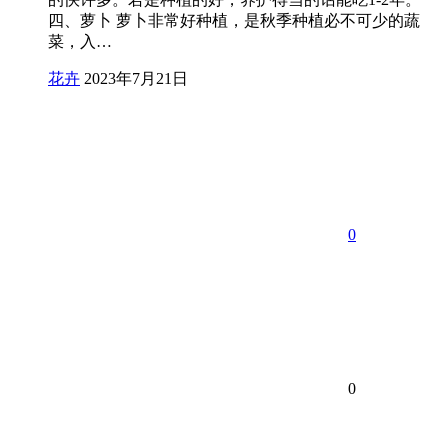
四、萝卜 萝卜非常好种植，是秋季种植必不可少的蔬
菜，入…
花卉
2023年7月21日
0
0