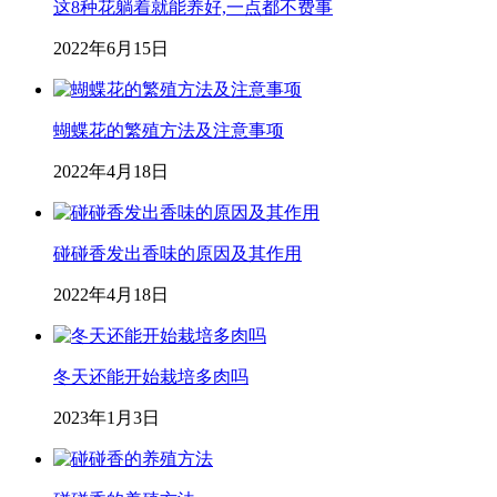
这8种花躺着就能养好,一点都不费事
2022年6月15日
蝴蝶花的繁殖方法及注意事项
2022年4月18日
碰碰香发出香味的原因及其作用
2022年4月18日
冬天还能开始栽培多肉吗
2023年1月3日