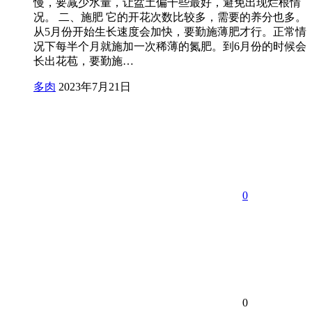
慢，要减少水量，让盆土偏干些最好，避免出现烂根情
况。 二、施肥 它的开花次数比较多，需要的养分也多。
从5月份开始生长速度会加快，要勤施薄肥才行。正常情
况下每半个月就施加一次稀薄的氮肥。到6月份的时候会
长出花苞，要勤施…
多肉
2023年7月21日
0
0