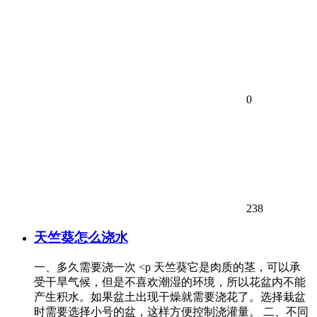
0
238
天竺葵怎么浇水
一、多久需要浇一次 <p 天竺葵它是肉质的茎，可以承
受干旱气候，但是不喜欢潮湿的环境，所以花盆内不能
产生积水。如果盆土出现干燥就需要浇花了。选择栽盆
时需要选择小号的盆，这样方便控制浇灌量。 二、不同