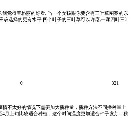
些.我觉得宝格丽的好看. 当一个女孩跟你要含有三叶草图案的东
也应该选择的更有水平 四个叶子的三叶草可以许愿,一颗四叶三叶
0
321
土壤墒情不太好的情况下需要加大播种量，播种方法不同播种量上
旬至4月上旬比较适合种植，这个时间温度更加适合种子发芽；秋