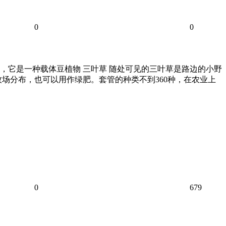
0
0
，它是一种载体豆植物 三叶草 随处可见的三叶草是路边的小野
场分布，也可以用作绿肥。套管的种类不到360种，在农业上
0
679