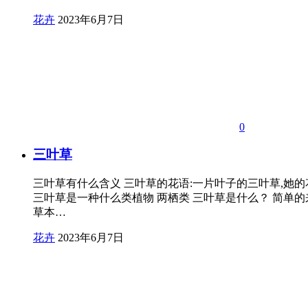
花卉
2023年6月7日
0
三叶草
三叶草有什么含义 三叶草的花语:一片叶子的三叶草,她的
三叶草是一种什么类植物 两栖类 三叶草是什么？ 简单的
草本…
花卉
2023年6月7日