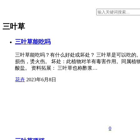
三叶草
三叶草能吃吗
三叶草能吃吗？有什么好处或坏处？ 三叶草是可以吃的
损伤，烫火伤。 坏处：此植物对羊有毒害作用。同属植
酸盐。 资料拓展： 三叶草也称酢浆…
花卉
2023年6月8日
0