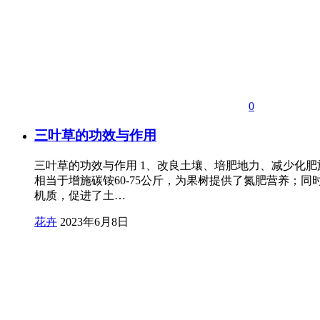
0
三叶草的功效与作用
三叶草的功效与作用 1、改良土壤、培肥地力、减少化肥
相当于增施碳铵60-75公斤，为果树提供了氮肥营养；同
机质，促进了土…
花卉
2023年6月8日