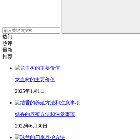
热门
热评
最新
推荐
龙血树的主要价值
2025年1月1日
结香的养殖方法和注意事项
2022年6月30日