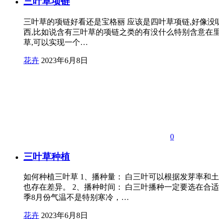
三叶草项链
三叶草的项链好看还是宝格丽 应该是四叶草项链,好像没
西,比如说含有三叶草的项链之类的有没什么特别含意在里
草,可以实现一个…
花卉
2023年6月8日
0
三叶草种植
如何种植三叶草 1、播种量： 白三叶可以根据发芽率和
也存在差异。 2、播种时间： 白三叶播种一定要选在
季8月份气温不是特别寒冷，…
花卉
2023年6月8日