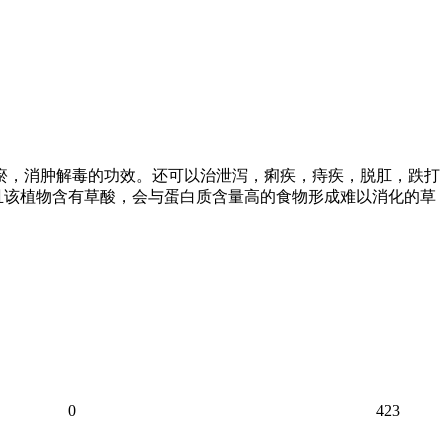
散瘀，消肿解毒的功效。还可以治泄泻，痢疾，痔疾，脱肛，跌打
且该植物含有草酸，会与蛋白质含量高的食物形成难以消化的草
0
423