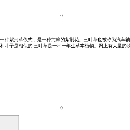
0
一种紫荆草仪式，是一种纯粹的紫荆花。三叶草也被称为汽车轴
和叶子是相似的 三叶草是一种一年生草本植物。网上有大量的牧
0