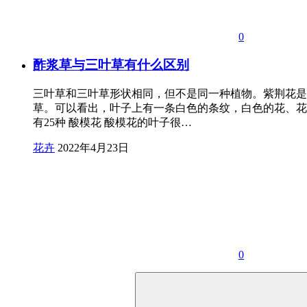
0
酢浆草与三叶草有什么区别
三叶草和三叶草形状相同，但不是同一种植物。紫荆花是
草。可以看出，叶子上有一条白色的条纹，白色的花、花
有25种 酸模花 酸模花的叶子很…
花卉
2022年4月23日
0