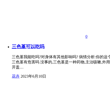
0
三色堇可以吃吗
三色堇我能吃吗?对身体有其他影响吗? 病情分析:你的
三色堇有危害吗 没事的,三色堇是一种药物,主治咳嗽,外用
开盖…
花卉
2023年6月10日