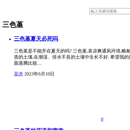
三色堇
三色堇夏天必死吗
三色堇是不能开在夏天的吗? 三色堇,喜凉爽通风环境,略
质的土壤,在潮湿、排水不良的土壤中生长不好. 希望我的
面蒸腾比较…
花卉
2023年6月10日
0