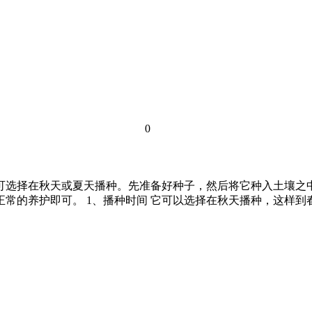
0
可选择在秋天或夏天播种。先准备好种子，然后将它种入土壤之中
正常的养护即可。 1、播种时间 它可以选择在秋天播种，这样