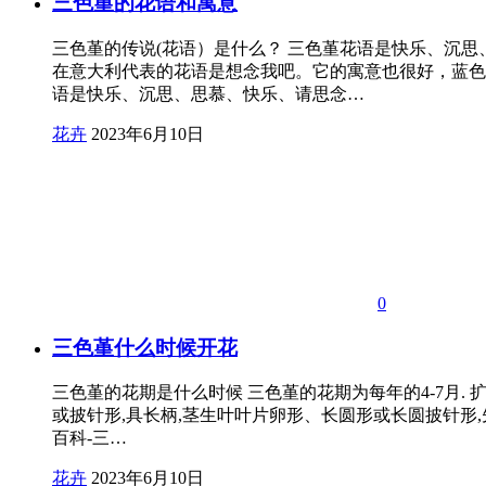
三色堇的花语和寓意
三色堇的传说(花语）是什么？ 三色堇花语是快乐、沉
在意大利代表的花语是想念我吧。它的寓意也很好，蓝色
语是快乐、沉思、思慕、快乐、请思念…
花卉
2023年6月10日
0
三色堇什么时候开花
三色堇的花期是什么时候 三色堇的花期为每年的4-7月.
或披针形,具长柄,茎生叶叶片卵形、长圆形或长圆披针形,
百科-三…
花卉
2023年6月10日