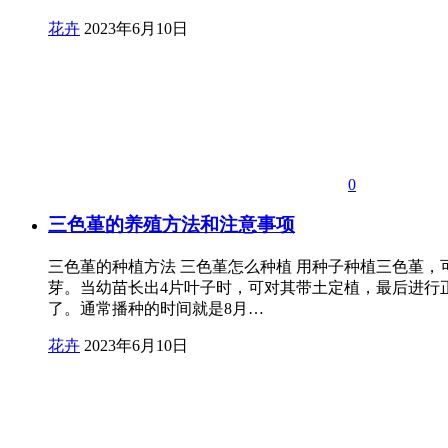
花卉
2023年6月10日
0
三色堇的养殖方法和注意事项
三色堇的种植方法 三色堇怎么种植 用种子种植三色堇，
芽。当幼苗长出4片叶子时，可对其带土定植，最后进行
了。通常播种的时间就是8月…
花卉
2023年6月10日