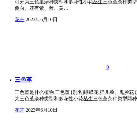
可分为三色堇杂种类型和多花性小花丛生三色堇杂种类型两
侧向。花有紫、蓝、黄…
花卉
2023年6月10日
0
三色堇
三色堇是什么植物 三色堇 [别名]蝴蝶花,猫儿脸、鬼脸花
为三色堇杂种类型和多花性小花丛生三色堇杂种类型两种. 三
花卉
2023年6月10日