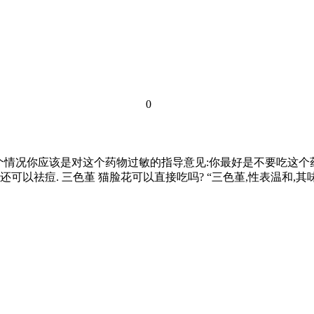
0
这个情况你应该是对这个药物过敏的指导意见:你最好是不要吃这个
还可以祛痘. 三色堇 猫脸花可以直接吃吗? “三色堇,性表温和,其