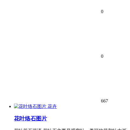
0
0
667
花卉
花叶络石图片