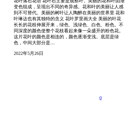
花叶落石花语 花叶石主要是观察叶。美丽的花和叶由渐
变色组成，呈现出不同的奇异感。花和叶的美丽让人感
到不可替代。美丽的树叶让人陶醉在美丽的世界里 花和
叶琳达也有其独特的含义 花叶罗里画大全 美丽的叶花
长长的花枝伸展开来，绿色、浅绿色、白色、粉色。不
同深度的颜色使整个花枝看起来像一朵盛开的粉色花。
这片花叶的颜色是相连的，颜色逐渐变浅。底层是绿
色，中间大部分是…
2022年5月26日
0