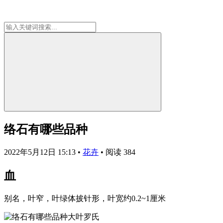
络石有哪些品种
2022年5月12日 15:13
•
花卉
•
阅读 384
血
别名，叶窄，叶绿体披针形，叶宽约0.2~1厘米
大叶罗氏