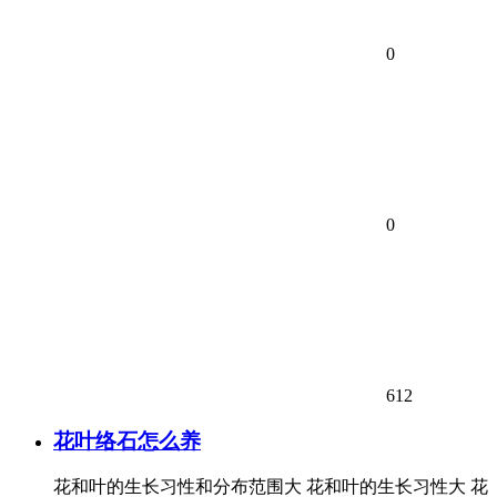
0
0
612
花叶络石怎么养
花和叶的生长习性和分布范围大 花和叶的生长习性大 花