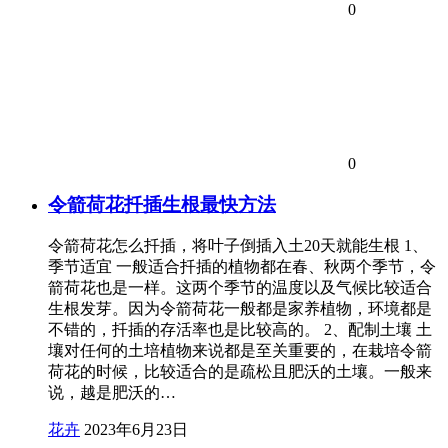
0
0
令箭荷花扦插生根最快方法
令箭荷花怎么扦插，将叶子倒插入土20天就能生根 1、
季节适宜 一般适合扦插的植物都在春、秋两个季节，令
箭荷花也是一样。这两个季节的温度以及气候比较适合
生根发芽。因为令箭荷花一般都是家养植物，环境都是
不错的，扦插的存活率也是比较高的。 2、配制土壤 土
壤对任何的土培植物来说都是至关重要的，在栽培令箭
荷花的时候，比较适合的是疏松且肥沃的土壤。一般来
说，越是肥沃的…
花卉
2023年6月23日