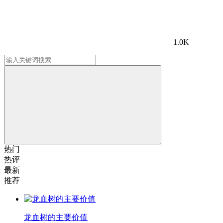
1.0K
热门
热评
最新
推荐
龙血树的主要价值