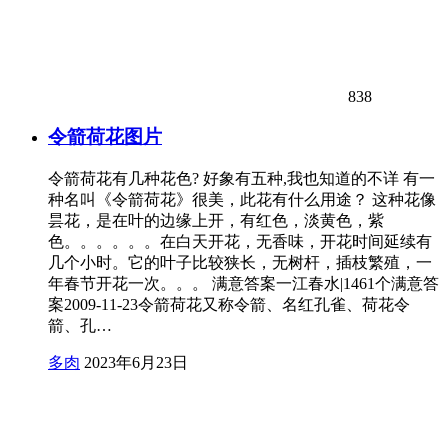
838
令箭荷花图片
令箭荷花有几种花色? 好象有五种,我也知道的不详 有一
种名叫《令箭荷花》很美，此花有什么用途？ 这种花像
昙花，是在叶的边缘上开，有红色，淡黄色，紫
色。。。。。。在白天开花，无香味，开花时间延续有
几个小时。它的叶子比较狭长，无树杆，插枝繁殖，一
年春节开花一次。。。 满意答案一江春水|1461个满意答
案2009-11-23令箭荷花又称令箭、名红孔雀、荷花令
箭、孔…
多肉
2023年6月23日