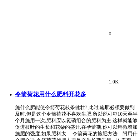
0
1.0K
令箭荷花用什么肥料开花多
施什么肥能使令箭荷花枝条健壮? 此时,施肥必须要做到
及时,但是这个令箭荷花不喜欢生肥,所以说可每10天至半
个月施用一次,肥料应以氮磷组合的肥料为主.这样就能够
促进枝叶的生长和花朵的盛开,在孕蕾期,你可以稍微增加
施肥的强度,如果肥料太… 令箭荷花的施肥方法，附用什