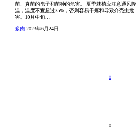
菌、真菌的孢子和菌种的危害。 夏季栽植应注意通风降
温，温度不宜超过35%，否则容易干瘪和导致介壳虫危
害。10月中旬…
多肉
2023年6月24日
0
0