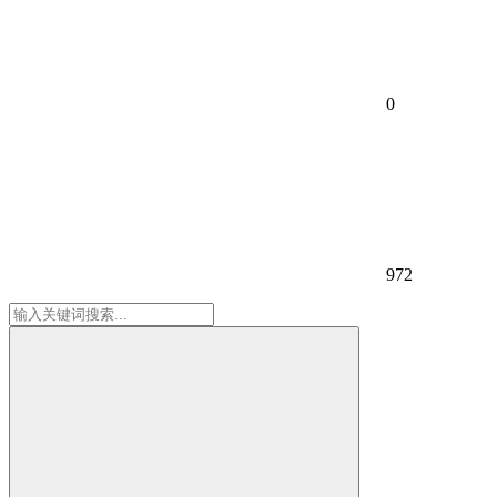
0
972