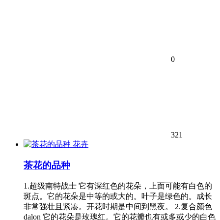
0
321
花卉
茶花的品种
1.超级南特战士 它有深红色的花朵，上面可能有白色的
斑点。它的花朵是中等的或大的。叶子是绿色的。成长
非常强壮且紧凑。开花时期是中间到黑夜。 2.复合颜色
dalon 它的花朵是玫瑰红。它的花瓣也有或多或少的白色