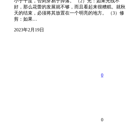
小于十度，否则芽易于掉落。 （2）光：如果光线不
好，那么花蕾的发展就不够，而且看起来很糟糕。就秋
天的结束，必须将其放置在一个明亮的地方。 （3）修
剪：如果…
2023年2月19日
0
0