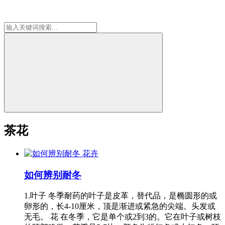
茶花
花卉
如何辨别耐冬
1.叶子 冬季耐药的叶子是皮革，替代品，是椭圆形的或
卵形的，长4-10厘米，顶是渐进或紧急的尖端。头发或
无毛。 花 在冬季，它是单个或2到3的。它在叶子或树枝