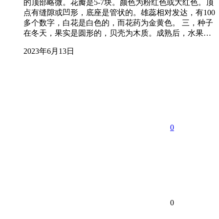
的顶部略微。花瓣是5-7块。颜色为粉红色或大红色。顶
点有缝隙或凹形，底座是管状的。雄蕊相对发达，有100
多个数字，白花是白色的，而花药为金黄色。 三，种子
在冬天，果实是圆形的，贝壳为木质。成熟后，水果…
2023年6月13日
0
0