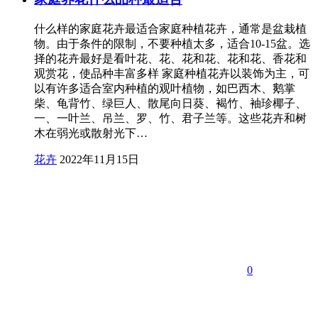
什么样的家庭花卉最适合家庭种植花卉，通常是盆栽植
物。由于条件的限制，不要种植太多，适合10-15盆。选
择的花卉最好是看叶花、花、花和花、花和花、香花和
观赏花，使品种丰富多样 家庭种植花卉以装饰为主，可
以有许多适合室内种植的观叶植物，如巴西木、鹅掌
柴、龟背竹、绿巨人、散尾向日葵、褐竹、袖珍椰子、
一、一叶兰、吊兰、罗、竹、君子兰等。这些花卉和树
木在弱光或散射光下…
花卉
2022年11月15日
0