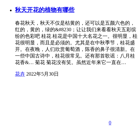
秋天开花的植物有哪些
春花秋天，秋天不仅是枯黄的，还可以是五颜六色的，
红的，黄的，绿的&#8230；让让我们来看看秋天五彩缤
纷的色彩吧 桂花 桂花是中国十大名花之一。很明显，桂
花很明显，而且是必须的。尤其是在中秋季节，桂花盛
开。在夜晚，人们欣赏葡萄酒，陈香的鼻子很清新。在
一些中国古诗中，桂花很常见。还有那首歌谣：八月桂
花香&… 菊花 菊花没有笑。虽然近年来它一直在…
花卉
2022年5月30日
0