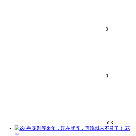
0
0
553
花
卉