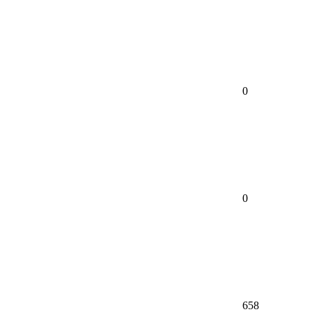
0
0
658