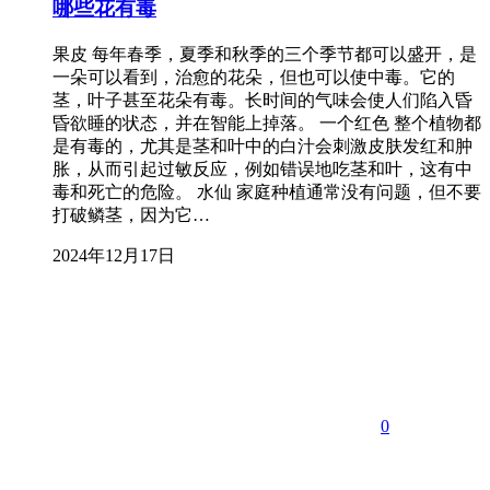
哪些花有毒
果皮 每年春季，夏季和秋季的三个季节都可以盛开，是
一朵可以看到，治愈的花朵，但也可以使中毒。它的
茎，叶子甚至花朵有毒。长时间的气味会使人们陷入昏
昏欲睡的状态，并在智能上掉落。 一个红色 整个植物都
是有毒的，尤其是茎和叶中的白汁会刺激皮肤发红和肿
胀，从而引起过敏反应，例如错误地吃茎和叶，这有中
毒和死亡的危险。 水仙 家庭种植通常没有问题，但不要
打破鳞茎，因为它…
2024年12月17日
0