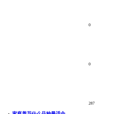
0
0
287
家庭养花什么品种最适合