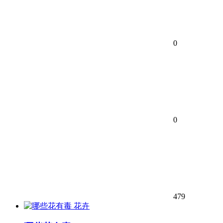
0
0
479
花卉