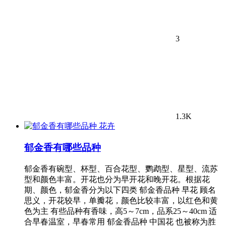
3
1.3K
花卉
郁金香有哪些品种
郁金香有碗型、杯型、百合花型、鹦鹉型、星型、流苏
型和颜色丰富。开花也分为早开花和晚开花。根据花
期、颜色，郁金香分为以下四类 郁金香品种 早花 顾名
思义，开花较早，单瓣花，颜色比较丰富，以红色和黄
色为主 有些品种有香味，高5～7cm，品系25～40cm 适
合早春温室，早春常用 郁金香品种 中国花 也被称为胜