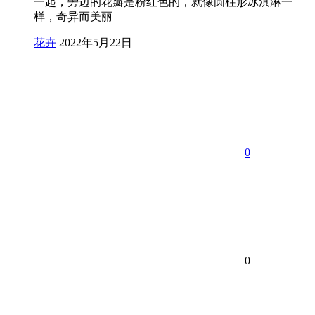
一起，旁边的花瓣是粉红色的，就像圆柱形冰淇淋一
样，奇异而美丽
花卉
2022年5月22日
0
0