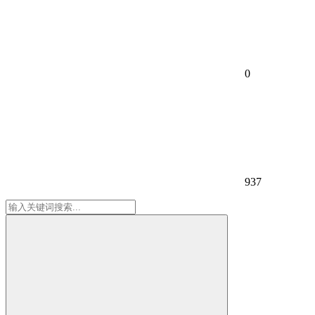
0
937