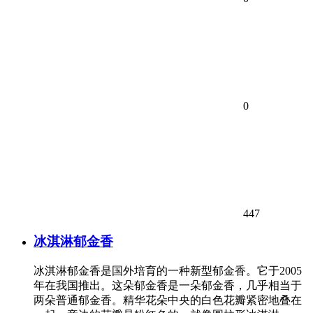
0
447
冰淇淋郁金香
冰淇淋郁金香是国外培育的一种新型郁金香。它于2005
年在我国推出。这朵郁金香是一朵郁金香，几乎相当于
两朵普通郁金香。精华花朵中央的白色花瓣紧密地叠在