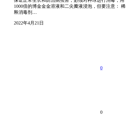
保证正常生长和防治病虫害，必须对种球进行消毒，用
1000倍的博金金金溶液和二尖瓣液浸泡，但要注意： 稀
释消毒剂…
2022年4月21日
0
0