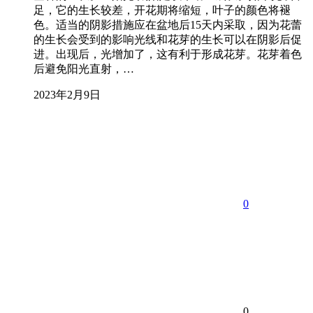
足，它的生长较差，开花期将缩短，叶子的颜色将褪
色。适当的阴影措施应在盆地后15天内采取，因为花蕾
的生长会受到的影响光线和花芽的生长可以在阴影后促
进。出现后，光增加了，这有利于形成花芽。花芽着色
后避免阳光直射，…
2023年2月9日
0
0