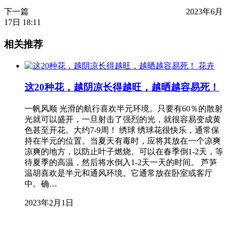
下一篇
2023年6月
17日 18:11
相关推荐
花卉
这20种花，越阴凉长得越旺，越晒越容易死！
一帆风顺 光滑的航行喜欢半元环境。只要有60％的散射
光就可以盛开，一旦射击了强烈的光，就很容易变成黄
色甚至开花。大约7-9周！ 绣球 绣球花很快乐，通常保
持在半元的位置。当夏天有毒时，应将其放在一个凉爽
凉爽的地方，以防止叶子燃烧。可以在春季倒1-2天，等
待夏季的高温，然后将水倒入1-2天一天的时间。 芦笋
温胡喜欢是半元和通风环境。它通常放在卧室或客厅
中。确…
2023年2月1日