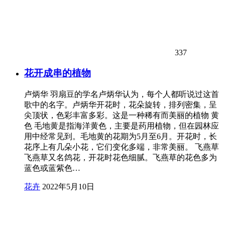
337
花开成串的植物
卢炳华 羽扇豆的学名卢炳华认为，每个人都听说过这首
歌中的名字。卢炳华开花时，花朵旋转，排列密集，呈
尖顶状，色彩丰富多彩。这是一种稀有而美丽的植物 黄
色 毛地黄是指海洋黄色，主要是药用植物，但在园林应
用中经常见到。毛地黄的花期为5月至6月。开花时，长
花序上有几朵小花，它们变化多端，非常美丽。 飞燕草
飞燕草又名鸽花，开花时花色细腻。飞燕草的花色多为
蓝色或蓝紫色…
花卉
2022年5月10日