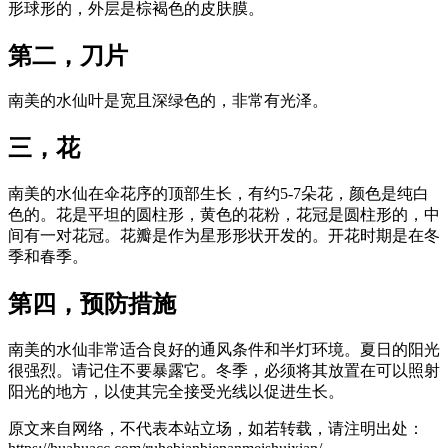
形球形的，外层是棕褐色的皮肤膜。
第二，刀片
南美的水仙叶是宽且深绿色的，非常有光泽。
三，花
南美的水仙在伞花序的顶部生长，有约5-7朵花，颜色是纯白
色的。花是平坦的圆柱形，黄色的花粉，花冠是圆柱形的，中
间有一对花冠。花瓣是作为星形形状开发的。开花时期是在冬
季和春季。
第四，预防措施
南美的水仙非常适合良好的通风条件和半灯环境。夏日的阳光
很强烈。请记住不要暴露它。冬季，必须将其放置在可以照射
阳光的地方，以使其完全接受光线以促进生长。
原文来自网络，不代表本站立场，如若转载，请注明出处：