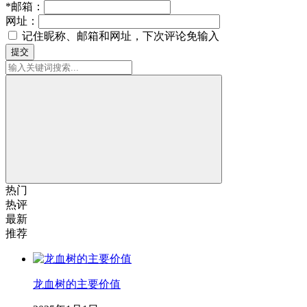
*
邮箱：
网址：
记住昵称、邮箱和网址，下次评论免输入
提交
热门
热评
最新
推荐
龙血树的主要价值