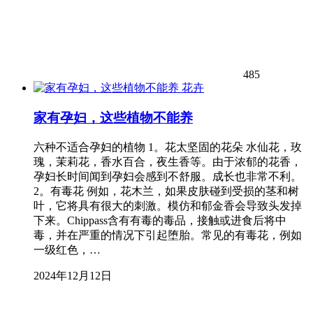
485
花卉
家有孕妇，这些植物不能养
六种不适合孕妇的植物 1。花太坚固的花朵 水仙花，玫
瑰，茉莉花，香水百合，夜生香等。由于浓郁的花香，
孕妇长时间闻到孕妇会感到不舒服。成长也非常不利。
2。有毒花 例如，花木兰，如果皮肤碰到受损的茎和树
叶，它将具有很大的刺激。模仿和郁金香会导致头发掉
下来。Chippass含有有毒的毒品，接触或进食后将中
毒，并在严重的情况下引起堕胎。常见的有毒花，例如
一级红色，…
2024年12月12日