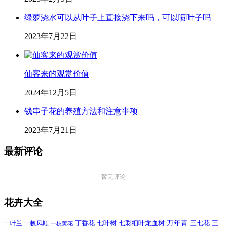
绿萝浇水可以从叶子上直接浇下来吗，可以喷叶子吗
2023年7月22日
仙客来的观赏价值
2024年12月5日
钱串子花的养殖方法和注意事项
2023年7月21日
最新评论
暂无评论
花卉大全
万年青
一叶兰
一帆风顺
丁香花
七叶树
七彩细叶龙血树
三七花
三
一枝黄花