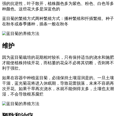
强的抗逆性，叶子散开，植株颜色多为紫色、粉色、白色等多
种颜色。这些花大多是深蓝色的
蓝目菊的繁殖方式两种繁殖方式：播种繁殖和扦插繁殖。种子
在秋冬或春季播种，插条一般在秋冬
维护
因为蓝目菊栽培的花期相对较长，只有保持适当的浇水和施肥
才能使植株持续开花，而枯萎的花朵不必将其切断，否则将不
利于强壮。
如果在容器中种植蓝目菊，必须保持土壤湿润是的。一旦土壤
干涸，蓝光菊花将进入休眠期，导致花蕾脱落，未来不容易再
次开花。如果干旱再次浇水，水就不能倒得太多，土壤也太潮
湿，不会导致根系腐烂