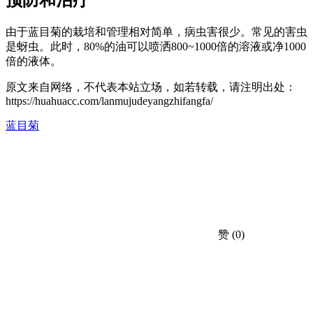
预防和治疗
由于蓝目菊的栽培和管理相对简单，病虫害很少。常见的害虫
是蚜虫。此时，80%的油可以喷洒800~1000倍的溶液或净1000
倍的液体。
原文来自网络，不代表本站立场，如若转载，请注明出处：
https://huahuacc.com/lanmujudeyangzhifangfa/
蓝目菊
赞
(0)