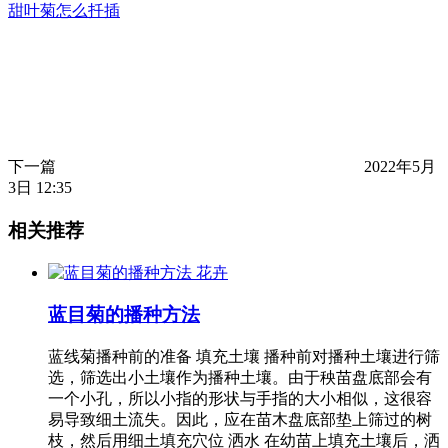
甜叶菊怎么扦插
下一篇
2022年5月
3日 12:35
相关推荐
花卉
蓝目菊的播种方法
蓝线菊播种前的准备 填充土壤 播种前对播种土壤进行筛
选，筛选出小土壤作为播种土壤。由于秧苗盘底部会有
一个小孔，所以小指的形状与手指的大小相似，这很容
易导致细土流失。因此，应在苗木盘底部垫上筛过的树
枝，然后用细土填充穴位 洒水 在幼苗上填充土壤后，洒