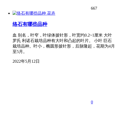
667
花卉
络石有哪些品种
血 别名，叶窄，叶绿体披针形，叶宽约0.2~1厘米 大叶
罗氏 利诺石栽培品种有大叶和凸起的叶片。 小叶 巨石
栽培品种。叶小，椭圆形披针形，后脉隆起，花期为4月
至5月。
2022年5月12日
0