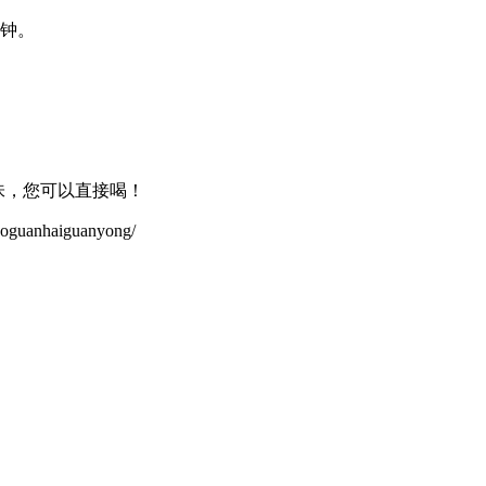
分钟。
味，您可以直接喝！
anhaiguanyong/