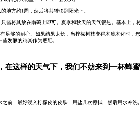
风的地方约1周，然后将其转移到阳光下。
，只需将其放在南碗上即可。夏季和秋天的天气很热。基本上，将
花必须有足够的耐心。如果结果太长，当柠檬树枝变得木质木化时，
一些发酵的鸡粪作为底肥。
，在这样的天气下，我们不妨来到一杯蜂蜜
水之前，最好浸入柠檬皮的皮肤，用盐几次擦拭，然后用水冲洗