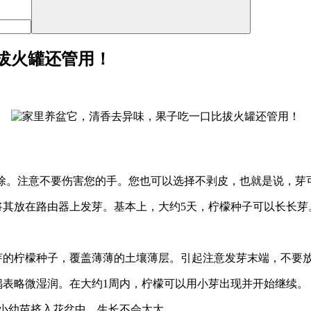
拔火罐还管用！
层去除。注意不要伤害您的手。您也可以选择不剥皮，也就是说，芽
将其放在路由器上发芽。基本上，大约5天，柠檬种子可以长长芽
芽的柠檬种子，覆盖薄薄的土壤薄层。引起注意发芽末端，不要
锅表略微湿润。在大约1周内，柠檬可以用小芽出现并开始继续。
多小幼苗挤入花盆中，生长不会太大。