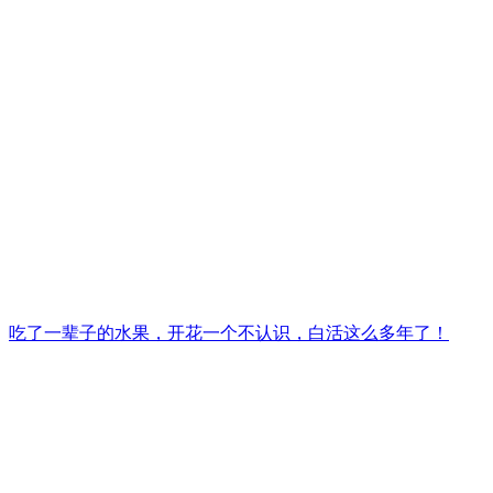
吃了一辈子的水果，开花一个不认识，白活这么多年了！