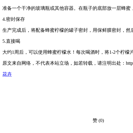
准备一个干净的玻璃瓶或其他容器。在瓶子的底部放一层蜂蜜
4.密封保存
生产完成后，将配备蜂蜜柠檬的罐子密封，用保鲜膜密封，然
5.直接喝
大约1周后，可以使用蜂蜜柠檬水！每次喝酒时，将1-2个柠
原文来自网络，不代表本站立场，如若转载，请注明出处：https://huahuacc.com/ji
花卉
赞
(0)