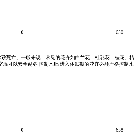
0
630
导致死亡。一般来说，常见的花卉如白兰花、杜鹃花、桂花、桔
室温可以安全越冬 控制水肥 进入休眠期的花卉必须严格控制水
0
638