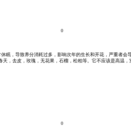
0
常休眠，导致养分消耗过多，影响次年的生长和开花，严重者会
来到春天，去皮，玫瑰，无花果，石榴，松柏等。它不应该是高温，
0