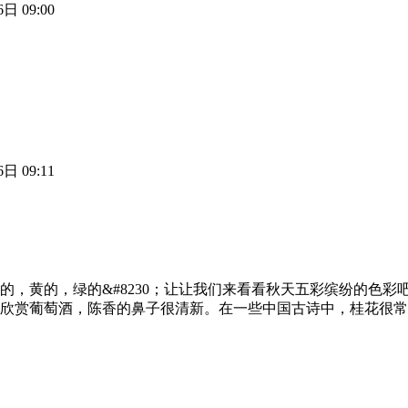
日 09:00
日 09:11
，黄的，绿的&#8230；让让我们来看看秋天五彩缤纷的色彩
欣赏葡萄酒，陈香的鼻子很清新。在一些中国古诗中，桂花很常见