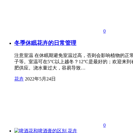
0
冬季休眠花卉的日常管理
注意室温 在休眠期避免室温过高，否则会影响植物的正
子等。室温可在5°C以上越冬？12°C是最好的；欢迎
肥供应。浇水量过大，容易导致…
花卉
2022年5月24日
0
花卉