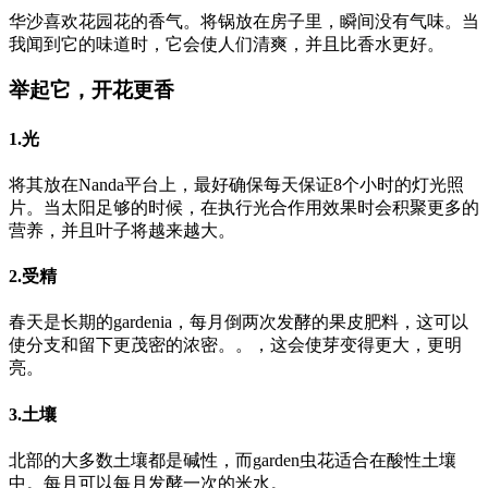
华沙喜欢花园花的香气。将锅放在房子里，瞬间没有气味。当
我闻到它的味道时，它会使人们清爽，并且比香水更好。
举起它，开花更香
1.光
将其放在Nanda平台上，最好确保每天保证8个小时的灯光照
片。当太阳足够的时候，在执行光合作用效果时会积聚更多的
营养，并且叶子将越来越大。
2.受精
春天是长期的gardenia，每月倒两次发酵的果皮肥料，这可以
使分支和留下更茂密的浓密。。，这会使芽变得更大，更明
亮。
3.土壤
北部的大多数土壤都是碱性，而garden虫花适合在酸性土壤
中。每月可以每月发酵一次的米水。