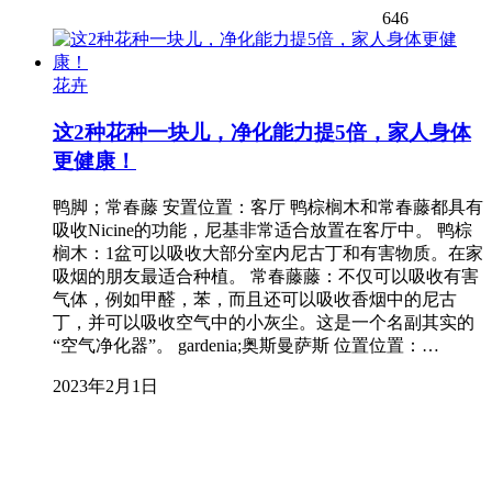
646
花卉
这2种花种一块儿，净化能力提5倍，家人身体
更健康！
鸭脚；常春藤 安置位置：客厅 鸭棕榈木和常春藤都具有
吸收Nicine的功能，尼基非常适合放置在客厅中。 鸭棕
榈木：1盆可以吸收大部分室内尼古丁和有害物质。在家
吸烟的朋友最适合种植。 常春藤藤：不仅可以吸收有害
气体，例如甲醛，苯，而且还可以吸收香烟中的尼古
丁，并可以吸收空气中的小灰尘。这是一个名副其实的
“空气净化器”。 gardenia;奥斯曼萨斯 位置位置：…
2023年2月1日