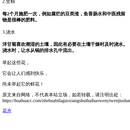
2.受精
每2个月施肥一次，例如腐烂的豆类渣，鱼香肠水和中医残留
物是很棒的肥料。
3.浇水
洋甘菊喜欢潮湿的土壤，因此有必要在土壤干燥时及时浇水。
浇水时，让水从锅的排水孔中流出。
举起这些花，
它会让人们感到快乐，
尚未举起它的鲜花！
原文来自网络，不代表本站立场，如若转载，请注明出处：
https://huahuacc.com/zhehuabifaguoxiangshuihaihaowenyiwenjiusha
花卉