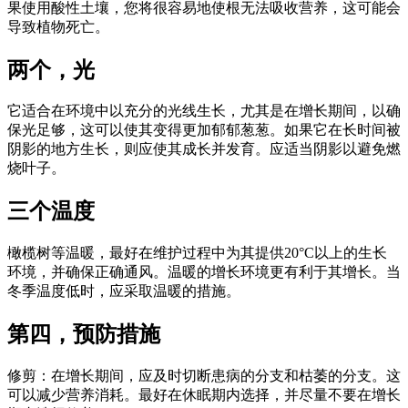
果使用酸性土壤，您将很容易地使根无法吸收营养，这可能会
导致植物死亡。
两个，光
它适合在环境中以充分的光线生长，尤其是在增长期间，以确
保光足够，这可以使其变得更加郁郁葱葱。如果它在长时间被
阴影的地方生长，则应使其成长并发育。应适当阴影以避免燃
烧叶子。
三个温度
橄榄树等温暖，最好在维护过程中为其提供20°C以上的生长
环境，并确保正确通风。温暖的增长环境更有利于其增长。当
冬季温度低时，应采取温暖的措施。
第四，预防措施
修剪：在增长期间，应及时切断患病的分支和枯萎的分支。这
可以减少营养消耗。最好在休眠期内选择，并尽量不要在增长