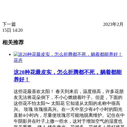
下一篇
2023年2月
15日 14:20
相关推荐
花卉
这20种花最皮实，怎么折腾都不死，躺着都能
养好！
这些花最喜欢太阳！ 春天到来后，温度很高，许多花朋
友无法将花朵倒下，不小心燃烧着叶子。但是，下面的
这些花不怕太阳〜 太阳花 它知道从太阳的名称中很高
兴。 玫瑰 玫瑰很高兴。在一天中至少有4个小时的阳光
直射4小时内，尽量使玫瑰尽可能地脱离维护。记住在中
午阴影并在叶子上撒一些水，这对于增加空气的湿度也