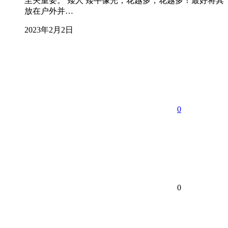
至关重要。 矮人 矮牛像光，花越多，花越多！最好将其
放在户外并…
2023年2月2日
0
0