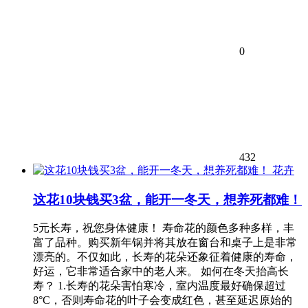
0
432
花卉
这花10块钱买3盆，能开一冬天，想养死都难！
5元长寿，祝您身体健康！ 寿命花的颜色多种多样，丰
富了品种。购买新年锅并将其放在窗台和桌子上是非常
漂亮的。不仅如此，长寿的花朵还象征着健康的寿命，
好运，它非常适合家中的老人来。 如何在冬天抬高长
寿？ 1.长寿的花朵害怕寒冷，室内温度最好确保超过
8°C，否则寿命花的叶子会变成红色，甚至延迟原始的