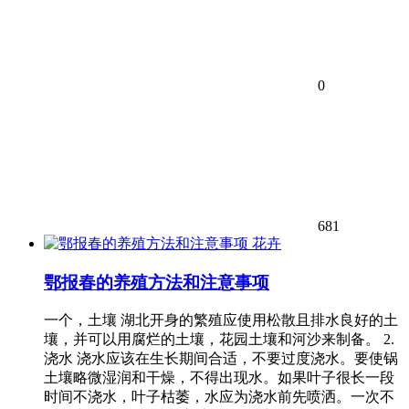
0
681
花卉
鄂报春的养殖方法和注意事项
一个，土壤 湖北开身的繁殖应使用松散且排水良好的土
壤，并可以用腐烂的土壤，花园土壤和河沙来制备。 2.
浇水 浇水应该在生长期间合适，不要过度浇水。要使锅
土壤略微湿润和干燥，不得出现水。如果叶子很长一段
时间不浇水，叶子枯萎，水应为浇水前先喷洒。一次不