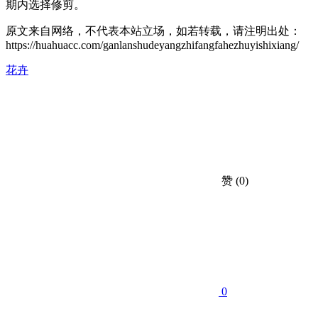
期内选择修剪。
原文来自网络，不代表本站立场，如若转载，请注明出处：
https://huahuacc.com/ganlanshudeyangzhifangfahezhuyishixiang/
花卉
赞
(0)
0