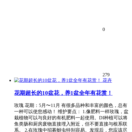
0
279
花卉
花期超长的10盆花，养1盆全年有花赏！
玫瑰 花期：5月〜11月 有很多品种和丰富的颜色，总有
一种可以使您感动！ 维护要点： 1.像肥料一样玫瑰，盆
栽植物可以与良好的有机肥料一起使用。DI种植可以将
鱼类肠和厨房废物直接埋入附近，但不要直接与根系联
系。 2.在玫瑰中招募蚜虫特别容易。发现后，您应该尽