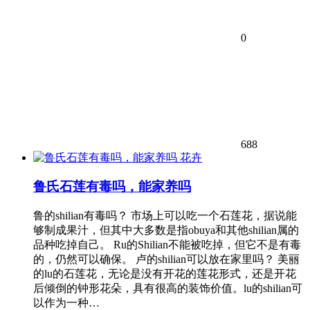
0
688
花卉
鲁氏石莲有毒吗，能家养吗
鲁的shilian有毒吗？ 市场上可以吃一个石莲花，据说能
够制成果汁，但其中大多数是指obuya和其他shilian属的
品种吃掉自己。 Ru的Shilian不能被吃掉，但它不是有毒
的，仍然可以确保。 卢的shilian可以放在家里吗？ 美丽
的lu的石莲花，无论是没有开花的莲花形式，还是开花
后倾倒的钟形花朵，具有很高的装饰价值。lu的shilian可
以作为一种…