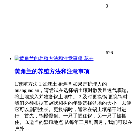
0
626
花卉
黄角兰的养殖方法和注意事项
1.繁殖方法 1.盆栽土壤选择 如果是护理人的
huangjiaolan，请尝试在选择锅土壤时散发且透气底端。
将土壤放入并准备锅土壤中。 2.及时更换锅 更换锅时，
我们必须根据其冠状和树的年龄选择盆地的大小，以便
它可以剧烈生长。更换锅时，通常在锅土壤稍干时进
行。首先，锅慢慢倒。一只手握住锅，另一只手被抓
住。 3.适当的繁殖地点 从每年三月到四月，我们可以在
户外…