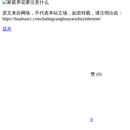
原文来自网络，不代表本站立场，如若转载，请注明出处：
https://huahuacc.com/jiatingyanghuayaozhuyishenme/
花卉
赞
(0)
0