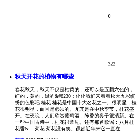
0
322
秋天开花的植物有哪些
春花秋天，秋天不仅是枯黄的，还可以是五颜六色的，
红的，黄的，绿的&#8230；让让我们来看看秋天五彩缤
纷的色彩吧 桂花 桂花是中国十大名花之一。很明显，桂
花很明显，而且是必须的。尤其是在中秋季节，桂花盛
开。在夜晚，人们欣赏葡萄酒，陈香的鼻子很清新。在
一些中国古诗中，桂花很常见。还有那首歌谣：八月桂
花香&… 菊花 菊花没有笑。虽然近年来它一直在…