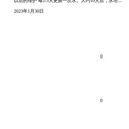
以后的维护 每2-3天更换一次水。大约10天后，水培…
2023年1月30日
0
0