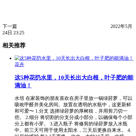
下一篇
2022年5月
24日 23:25
相关推荐
花卉
这5种花扔水里，10天长出大白根，叶子肥的能
滴油！
水培 在家装饰的朋友喜欢在房子里放一锅绿莳萝，可以
吸吮甲醛并美化房间。放置在透明的水瓶中，这更新鲜
和可爱〜 1.分支 选择绿莳萝的厚树枝，并用剪刀切一
些。 2.细分 将切割的分支分成小部分，以确保每个小部
分上都有小芽。 3.进入瓶子 将修剪的绿莳萝放入水瓶
中。前三天可用于使用太阳水，三天后更换自来水。 4.