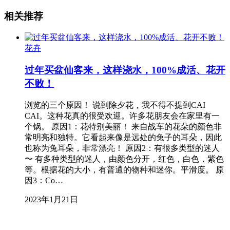
相关推荐
花卉
过年买盆仙客来，这样浇水，100%成活、花开
不败！
浏览的三个原因！ 说到除夕花，我不得不提到CAI
CAI。这种花真的很受欢迎。许多花朋友会在家里有一
个锅。 原因1：花特别美丽！ 来自战车的花朵的颜色非
常明亮和独特。它看起来像是远处的兔子的耳朵，因此
也称为兔耳朵，非常漂亮！ 原因2：有很多类型的迷人
〜 有多种类型的迷人，由颜色分开，红色，白色，紫色
等。根据花的大小，有普通的物种和迷你。平滑度。 原
因3：Co…
2023年1月21日