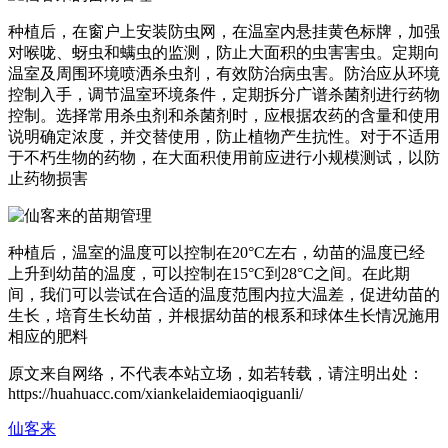
种植后，在窗户上安装防虫网，在温室内悬挂黄色标牌，加强
对喉咙、蚜虫和螨虫的监测，防止大面积的虫害​​害虫。定期向
温室及周围环境喷洒杀虫剂，有效防治病虫害。防治应从环境
控制入手，调节温室环境条件，定期拆分广谱杀菌剂进行药物
控制。选择常用杀虫剂和杀菌剂时，应根据农药的含量和使用
说明确定浓度，并交替使用，防止植物产生抗性。对于不适用
于不朽生物的药物，在大面积使用前应进行小规模测试，以防
止药物损害
种植后，温室的温度可以控制在20°C左右，幼苗的温度已经
上升到幼苗的温度，可以控制在15°C到28°C之间。在此期
间，我们可以尝试在合适的温度范围内拉大温差，促进幼苗的
生长，培育生长幼苗，并根据幼苗的根系和球体生长情况施用
相应的肥料
原文来自网络，不代表本站立场，如若转载，请注明出处：
https://huahuacc.com/xiankelaidemiaoqiguanli/
仙客来