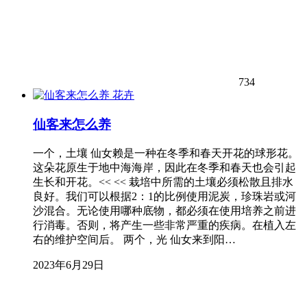
734
花卉
仙客来怎么养
一个，土壤 仙女赖是一种在冬季和春天开花的球形花。
这朵花原生于地中海海岸，因此在冬季和春天也会引起
生长和开花。<< << 栽培中所需的土壤必须松散且排水
良好。我们可以根据2：1的比例使用泥炭，珍珠岩或河
沙混合。无论使用哪种底物，都必须在使用培养之前进
行消毒。否则，将产生一些非常严重的疾病。在植入左
右的维护空间后。 两个，光 仙女来到阳…
2023年6月29日