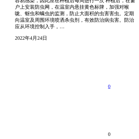
容易感染，因此应在种植后每周进行一次 种植后，在窗
户上安装防虫网，在温室内悬挂黄色标牌，加强对喉
咙、蚜虫和螨虫的监测，防止大面积的虫害​​害虫。定期
向温室及周围环境喷洒杀虫剂，有效防治病虫害。防治
应从环境控制入手，…
2022年4月24日
0
0