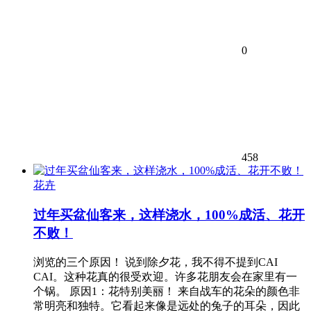
0
458
花卉
过年买盆仙客来，这样浇水，100%成活、花开
不败！
浏览的三个原因！ 说到除夕花，我不得不提到CAI
CAI。这种花真的很受欢迎。许多花朋友会在家里有一
个锅。 原因1：花特别美丽！ 来自战车的花朵的颜色非
常明亮和独特。它看起来像是远处的兔子的耳朵，因此