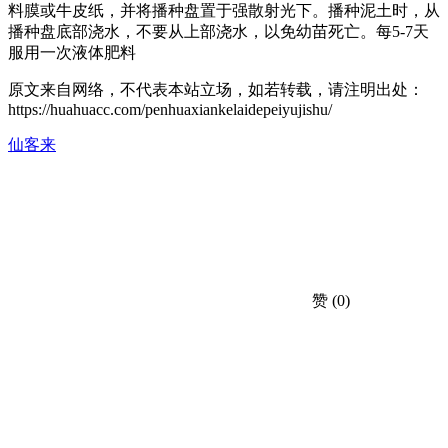
料膜或牛皮纸，并将播种盘置于强散射光下。播种泥土时，从
播种盘底部浇水，不要从上部浇水，以免幼苗死亡。每5-7天
服用一次液体肥料
原文来自网络，不代表本站立场，如若转载，请注明出处：
https://huahuacc.com/penhuaxiankelaidepeiyujishu/
仙客来
赞
(0)