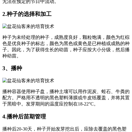
无法在预定的节日中流动。
2.种子的选择和加工
种子为未经处理的种子，成熟度良好，颗粒饱满，颜色为红棕
色是优良种子的标志，颜色为黑色或黄色是已种植或成熟的种
子。因此，为了获得生长的幼苗，种子应按大小分级，然后播
种幼苗。
3、播种
播种容器使用种子盘，播种土壤可以用作泥炭、蛭石、牛粪的
配方。严格用不透明的黑色塑料薄膜或牛皮纸覆盖，并将其置
于黑暗中。发芽期间的温度应控制在18-22°C。
4.播种后苗期管理
播种后20-30天，种子开始发芽挖出后，应除去覆盖的黑色塑