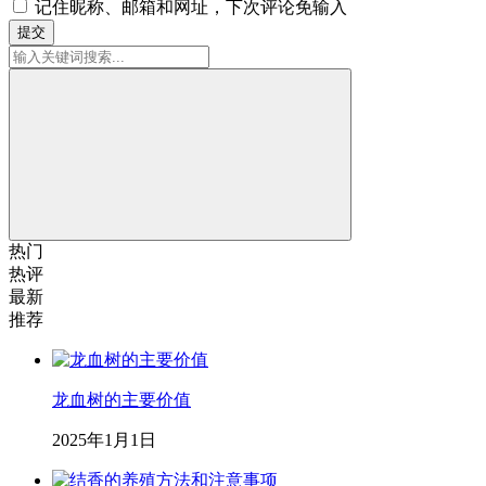
记住昵称、邮箱和网址，下次评论免输入
提交
热门
热评
最新
推荐
龙血树的主要价值
2025年1月1日