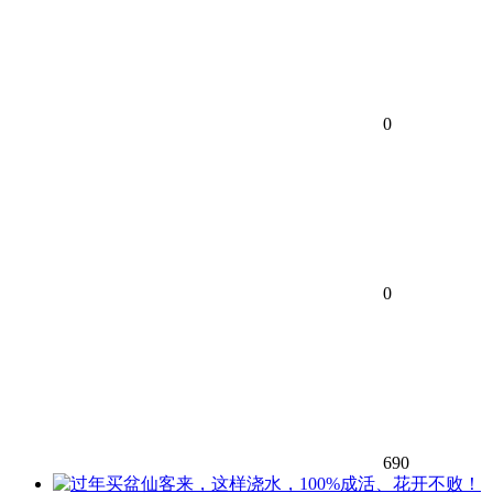
0
0
690