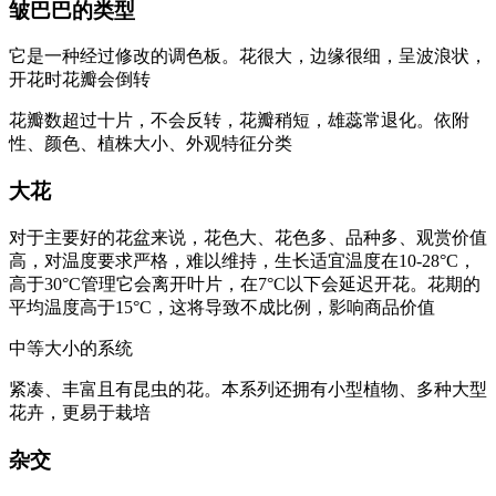
皱巴巴的类型
它是一种经过修改的调色板。花很大，边缘很细，呈波浪状，
开花时花瓣会倒转
花瓣数超过十片，不会反转，花瓣稍短，雄蕊常退化。依附
性、颜色、植株大小、外观特征分类
大花
对于主要好的花盆来说，花色大、花色多、品种多、观赏价值
高，对温度要求严格，难以维持，生长适宜温度在10-28°C，
高于30°C管理它会离开叶片，在7°C以下会延迟开花。花期的
平均温度高于15°C，这将导致不成比例，影响商品价值
中等大小的系统
紧凑、丰富且有昆虫的花。本系列还拥有小型植物、多种大型
花卉，更易于栽培
杂交