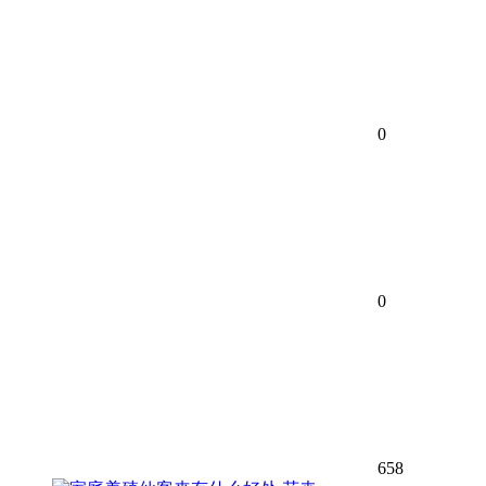
0
0
658