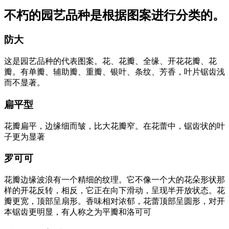
不朽的园艺品种是根据图案进行分类的。
防大
这是园艺品种的代表图案。花、花瓣、全缘、开花花瓣、花
瓣。有单瓣、辅助瓣、重瓣、银叶、条纹、芳香，叶片锯齿浅
而不显著。
扁平型
花瓣扁平，边缘细而皱，比大花瓣窄。在花蕾中，锯齿状的叶
子更为显著
罗可可
花瓣边缘波浪有一个精细的纹理。它不像一个大的花朵形状那
样的开花反转，相反，它正在向下滑动，呈现半开放状态。花
瓣更宽，顶部呈扇形。香味相对浓郁，花蕾顶部呈圆形，对开
本锯齿更明显，有人称之为平瓣和洛可可