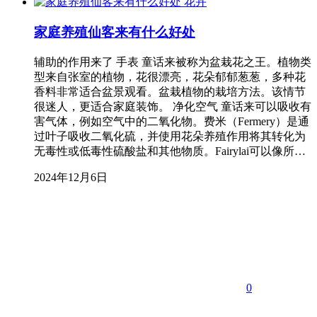
花卉
家庭养殖仙客来有什么好处
辅助的作用来了 手表 童话来被称为盆栽花之王。植物类
型来自张室的植物，花很漂亮，花朵郁郁葱葱，多种花
香料非常适合盆景观看。盆栽植物的栽培方法。该情节
很迷人，更适合家庭装饰。 净化空气 童话来可以吸收有
害气体，例如空气中的二氧化物。费米（Fermery）是通
过叶子吸收二氧化硫，并使用花朵养殖作用将其转化为
无毒性或低毒性硫酸盐和其他物质。Fairylai可以像所…
2024年12月6日
0