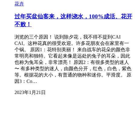
花卉
过年买盆仙客来，这样浇水，100%成活、花开
不败！
浏览的三个原因！ 说到除夕花，我不得不提到CAI
CAI。这种花真的很受欢迎。许多花朋友会在家里有一
个锅。 原因1：花特别美丽！ 来自战车的花朵的颜色非
常明亮和独特。它看起来像是远处的兔子的耳朵，因此
也称为兔耳朵，非常漂亮！ 原因2：有很多类型的迷人
〜 有多种类型的迷人，由颜色分开，红色，白色，紫色
等。根据花的大小，有普通的物种和迷你。平滑度。 原
因3：Co…
2023年1月21日