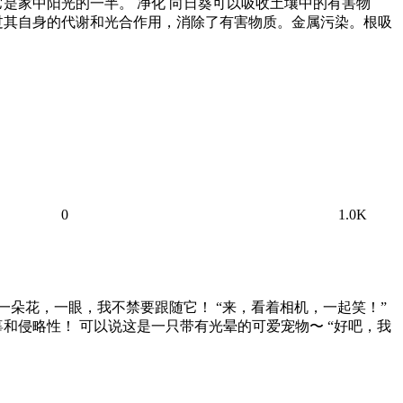
是家中阳光的一半。 净化 向日葵可以吸收土壤中的有害物
过其自身的代谢和光合作用，消除了有害物质。金属污染。根吸
0
1.0K
一朵花，一眼，我不禁要跟随它！ “来，看着相机，一起笑！”
和侵略性！ 可以说这是一只带有光晕的可爱宠物〜 “好吧，我