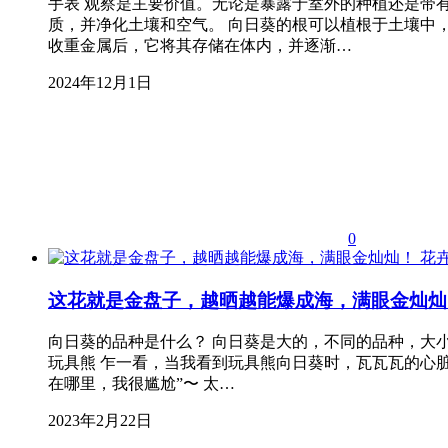
手表 观察是主要价值。无论是暴露于室外的种植还是带
质，并净化土壤和空气。 向日葵的根可以植根于土壤中
收重金属后，它将其存储在体内，并逐渐…
2024年12月1日
0
花
这花就是金盘子，越晒越能爆成海，满眼金灿灿
向日葵的品种是什么？ 向日葵是大的，不同的品种，大小
玩具熊 乍一看，当我看到玩具熊向日葵时，瓦瓦瓦的心
在哪里，我很尴尬”〜 太…
2023年2月22日