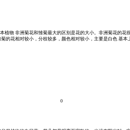
本植物 非洲菊花和雏菊最大的区别是花的大小。非洲菊花的花很
雏菊的花相对较小，分枝较多，颜色相对较小，主要是白色 基
0