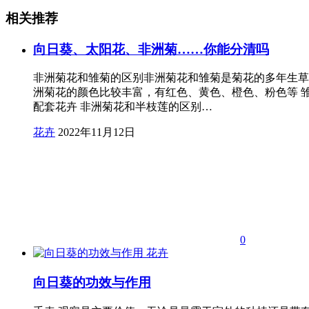
相关推荐
向日葵、太阳花、非洲菊……你能分清吗
非洲菊花和雏菊的区别非洲菊花和雏菊是菊花的多年生草
洲菊花的颜色比较丰富，有红色、黄色、橙色、粉色等 
配套花卉 非洲菊花和半枝莲的区别…
花卉
2022年11月12日
0
花卉
向日葵的功效与作用