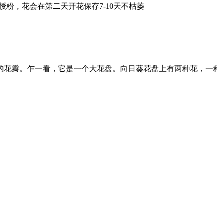
授粉，花会在第二天开花保存7-10天不枯萎
的花瓣。乍一看，它是一个大花盘。向日葵花盘上有两种花，一