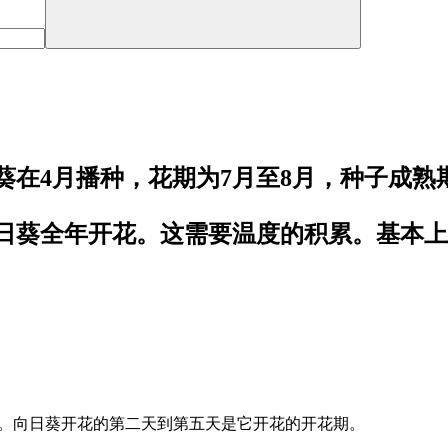
在4月播种，花期为7月至8月，种子成熟期
日葵全年开花。这需要温度的积累。基本上
天。向日葵开花的第二天到第五天是它开花的开花期。