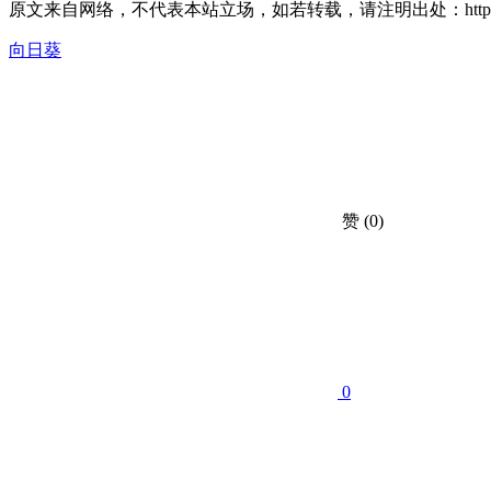
原文来自网络，不代表本站立场，如若转载，请注明出处：https://huahuacc.c
向日葵
赞
(0)
0