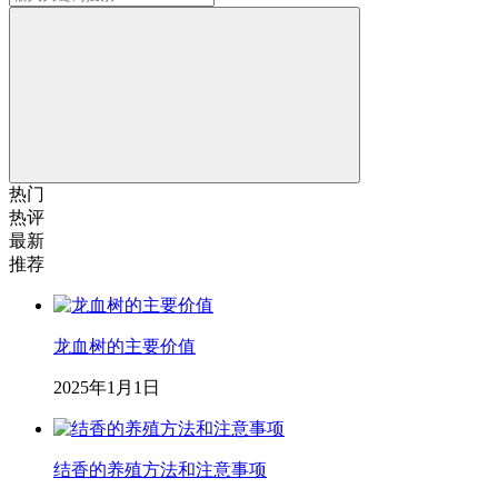
热门
热评
最新
推荐
龙血树的主要价值
2025年1月1日
结香的养殖方法和注意事项