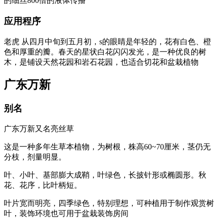
的细丝800倍的液体传播
应用程序
老虎 从四月中旬到五月初，s的眼睛是年轻的，花有白色、橙
色和厚重的瓣。春天的星状白花闪闪发光，是一种优良的树
木，是铺设天然花园和岩石花园，也适合切花和盆栽植物
广东万新
别名
广东万新又名亮丝草
这是一种多年生草本植物，为树根，株高60~70厘米，茎仍无
分枝，剂量明显。
叶、小叶、基部膨大成鞘，叶绿色，长披针形或椭圆形。秋
花、花序，比叶柄短。
叶片宽而明亮，四季绿色，特别理想，可种植用于制作观赏树
叶，装饰环境也可用于盆栽装饰房间