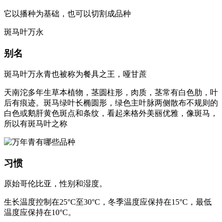
它以播种为基础，也可以切割成品种
斑马叶万永
别名
斑马叶万永青也被称为餐具之王，哑甘蔗
天南沱多年生草本植物，茎圆柱形，肉质，茎常有白色肋，叶
后有痕迹。斑马绿叶长椭圆形，绿色主叶脉两侧散布不规则的
白色或鹅肝黄色斑点和条纹，看起来格外美丽优雅，像斑马，
所以有斑马叶之称
习惯
原始哥伦比亚，性别和湿度。
生长温度控制在25°C至30°C，冬季温度应保持在15°C，最低
温度应保持在10°C。