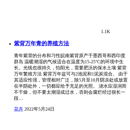
1.1K
紫背万年青的养殖方法
青年紫背的分布和习性皖南紫背原产于墨西哥和西印度
群岛 温暖潮湿的气候适合在温度为15-25°C的环境中生
长。光线也很持久，怕阳光，需要肥沃的保水土壤 紫背
万年繁殖方法 紫背万年盆可与2池泥和1泥炭混合。 由于
其适应性强，管理相对广泛，除5月至10月阴凉处或放置
在半阴处外，一切都应给予充足的光照。 浇水应湿润而
不干燥，但不要太潮湿或过水，否则会腐烂经过很长一
段…
花卉
2022年5月24日