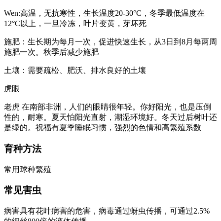
Wen:高温，无抗寒性，生长温度20-30°C，冬季最低温度在
12°C以上，一旦冷冻，叶片变黄，芽坏死
施肥：生长期为每月一次，促进快速生长，从3日到8月每两周
施肥一次。秋季后减少施肥
土壤：需要疏松、肥沃、排水良好的土壤
虎眼
老虎 在南部非洲，人们的眼睛很年轻。你好阳光，也是压倒
性的，耐寒。夏天怕阳光直射，潮湿环境好。冬天过后树叶还
是绿的。祝福有夏季睡眠习惯，强烈的色情和高繁殖系数
育种方法
常用球种繁殖
常见害虫
病害具有花叶病害的危害，病毒通过蚜虫传播，可通过2.5%