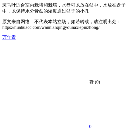
斑马叶适合室内栽培和栽培，水盘可以放在盆中，水放在盘子
中，以保持水分骨盆的湿度通过盆子的小孔
原文来自网络，不代表本站立场，如若转载，请注明出处：
https://huahuacc.com/wannianqingyounaxiepinzhong/
万年青
赞
(0)
0