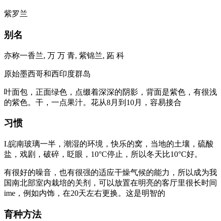
紫罗兰
别名
亦称一香兰, 万 万 青, 紫锦兰, 跖 科
原始墨西哥和西印度群岛
叶面包，正面绿色，点缀着深深的阴影，背面是紫色，有很浅
的紫色。干，一点果汁。花从8月到10月，容易接合
习惯
I.皖南玻璃一半，潮湿的环境，快乐的窝，当地的土壤，硫酸
盐，戏剧，破碎，眨眼，10°C停止，所以冬天比10°C好。
有很好的噪音，也有很强的适应干燥气候的能力，所以成为我
国南北部室内栽培的关剂，可以放置在明亮的客厅里很长时间
ime，例如内饰，在20天左右更换。这是明智的
育种方法