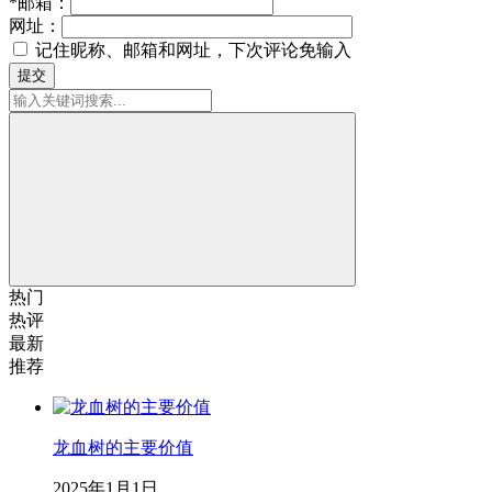
*
邮箱：
网址：
记住昵称、邮箱和网址，下次评论免输入
提交
热门
热评
最新
推荐
龙血树的主要价值
2025年1月1日