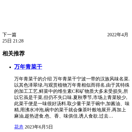
下一篇
2022年4月
25日 21:28
相关推荐
万年青菜干
万年青菜干的介绍 万年青菜干宁波一带的汉族风味名菜.
以其色泽翠绿,与观赏植物万年青相似而得名.由于其特殊
的加工工艺,鲜菜中的维生素C和矿物质大多未受损失,所
以它虽是干菜,但仍不失口味.夏秋季节,市场上青菜较少,
此菜干便是一味很好汤料.取少量干菜于碗中,加酱油、味
精,用沸水冲泡,碗中的菜干就会像茶叶般地展开,再加上
麻油,趁热进食,色、香、味俱佳,诱人食欲.过去…
花卉
2023年6月5日