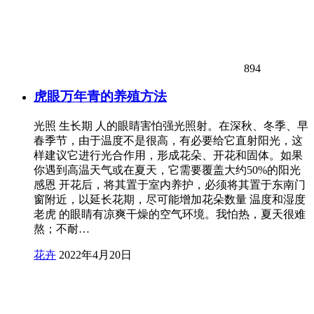
894
虎眼万年青的养殖方法
光照 生长期 人的眼睛害怕强光照射。在深秋、冬季、早
春季节，由于温度不是很高，有必要给它直射阳光，这
样建议它进行光合作用，形成花朵、开花和固体。如果
你遇到高温天气或在夏天，它需要覆盖大约50%的阳光
感恩 开花后，将其置于室内养护，必须将其置于东南门
窗附近，以延长花期，尽可能增加花朵数量 温度和湿度
老虎 的眼睛有凉爽干燥的空气环境。我怕热，夏天很难
熬；不耐…
花卉
2022年4月20日