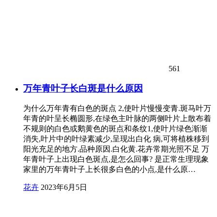
561
万年青叶子长白斑是什么原因
为什么万年青有白色的斑点 2,使叶片慢慢变青.斑马叶万
年青的叶呈长椭圆形,在绿色主叶脉的两侧叶片上散布着
不规则的白色或鹅黄色的斑点和条纹1,使叶片绿色渐渐
消失,叶片中的叶绿素减少,呈现出白化 病,可将植株移到
阳光充足的地方.品种原因.白化黄.花卉常期光照不足 万
年青叶子上出现白色斑点,是怎么回事? 是正常生理现象
家里的万年青叶子上长很多白色的小点,是什么原…
花卉
2023年6月5日