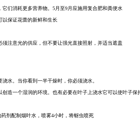
它们消耗更多营养物。5月至9月应施用复合肥和粪便水
可以保证花蕾的新鲜和生长
必须注意光的供应，但不要让强光直接照射，并适当遮盖
要浇水。当你看到一半干燥时，你必须浇水。
以创造一个湿润的环境。也有必要在叶子上浇水它可以使叶子保
的药剂配制烟叶水，喷雾4小时，将蚜虫喷死