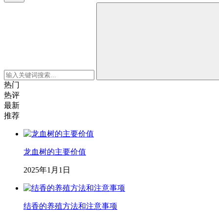
热门
热评
最新
推荐
龙血树的主要价值
2025年1月1日
结香的养殖方法和注意事项