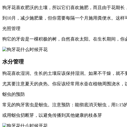
狗牙花喜欢肥沃的土壤，所以它们喜欢施肥，而且由于花期长，
到10月，减少施肥量，但你需要每隔一个月施用粪便水。这样
光照管理
狗它的牙齿是一棵积极的树，自然喜欢太阳。在生长期间，你
水分管理
狗花喜欢湿润。生长的土壤应该保持湿润。如果不干燥，就不
尤其要注意夏天的炎热。你应该经常用水壶在植物周围浇水，
蚜虫的预防
常见的狗牙害虫是蚜虫。注意预防：能彻底消灭蚜虫，用1:15
或用蚜虫切断芽，以避免传播到其他健康的枝条芽