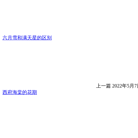
六月雪和满天星的区别
上一篇
2022年5月7日
西府海棠的花期