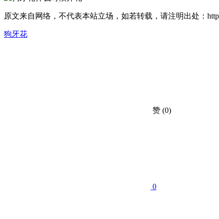
原文来自网络，不代表本站立场，如若转载，请注明出处：https://huahuacc.
狗牙花
赞
(0)
0