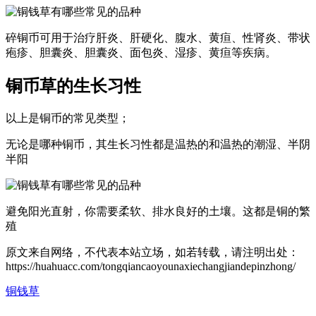
碎铜币可用于治疗肝炎、肝硬化、腹水、黄疸、性肾炎、带状
疱疹、胆囊炎、胆囊炎、面包炎、湿疹、黄疸等疾病。
铜币草的生长习性
以上是铜币的常见类型；
无论是哪种铜币，其生长习性都是温热的和温热的潮湿、半阴
半阳
避免阳光直射，你需要柔软、排水良好的土壤。这都是铜的繁
殖
原文来自网络，不代表本站立场，如若转载，请注明出处：
https://huahuacc.com/tongqiancaoyounaxiechangjiandepinzhong/
铜钱草