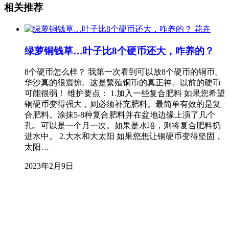
相关推荐
花卉
绿萝铜钱草…叶子比8个硬币还大，咋养的？
8个硬币怎么样？ 我第一次看到可以放8个硬币的铜币。
华沙真的很震惊。这是繁殖铜币的真正神。以前的硬币
可能很弱！ 维护要点： 1.加入一些复合肥料 如果您希望
铜硬币变得强大，则必须补充肥料。最简单有效的是复
合肥料。涂抹5-8种复合肥料并在盆地边缘上演了几个
孔。可以是一个月一次。如果是水培，则将复合肥料扔
进水中。 2.大水和大太阳 如果您想让铜硬币变得坚固，
太阳…
2023年2月9日