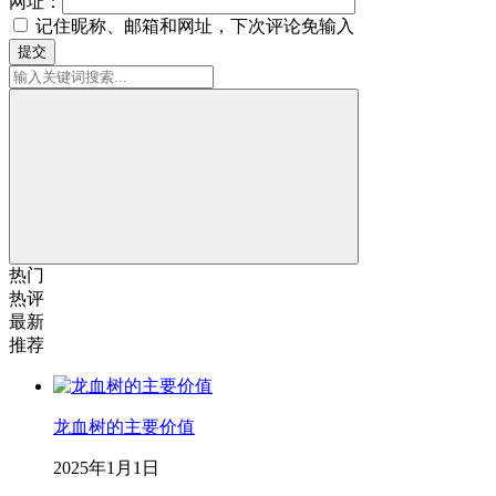
网址：
记住昵称、邮箱和网址，下次评论免输入
提交
热门
热评
最新
推荐
龙血树的主要价值
2025年1月1日