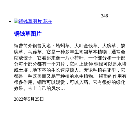
346
花卉
铜钱草图片
铜曹简介铜曹又名：蛤蜊草、大叶金钱草、大碗草、缺
碗草、马蹄草。它是一种多年生匍匐草本植物，通常会
缩成饺子。它看起来像一片小荷叶。一个部分和一个部
分每个部分都有一个刀片，它向上延伸 铜绿可以是水培
或土壤，地下茎的生长速度惊人。无论种植在哪里，它
都是一种既美丽又易于种植的水生植物。 铜币的作用有
很多作用。铜币可以观赏，可以入药。它有很好的绿化
效果。带上自己的风水…
2022年5月25日