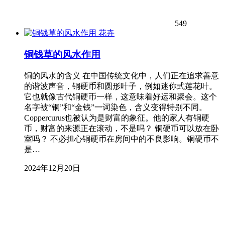
549
花卉
铜钱草的风水作用
铜的风水的含义 在中国传统文化中，人们正在追求善意
的谐波声音，铜硬币和圆形叶子，例如迷你式莲花叶。
它也就像古代铜硬币一样，这意味着好运和聚会。这个
名字被“铜”和“金钱”一词染色，含义变得特别不同。
Coppercurus也被认为是财富的象征。他的家人有铜硬
币，财富的来源正在滚动，不是吗？ 铜硬币可以放在卧
室吗？ 不必担心铜硬币在房间中的不良影响。铜硬币不
是…
2024年12月20日