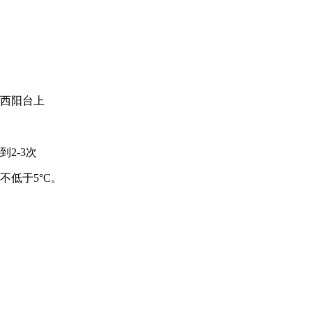
、西阳台上
2-3次
低于5°C。