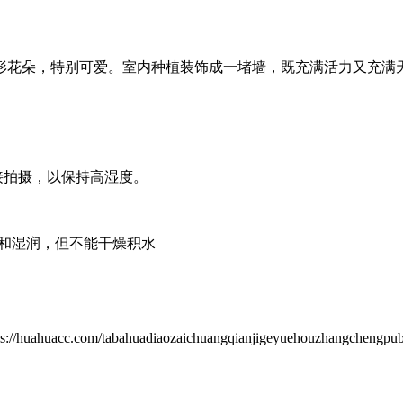
形花朵，特别可爱。室内种植装饰成一堵墙，既充满活力又充满
接拍摄，以保持高湿度。
燥和湿润，但不能干燥积水
/tabahuadiaozaichuangqianjigeyuehouzhangchengpub