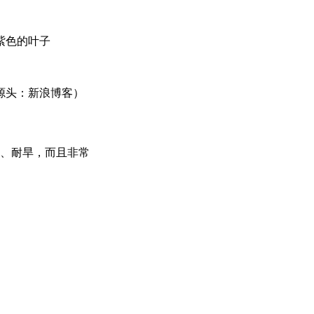
紫色的叶子
源头：新浪博客）
寒、耐旱，而且非常