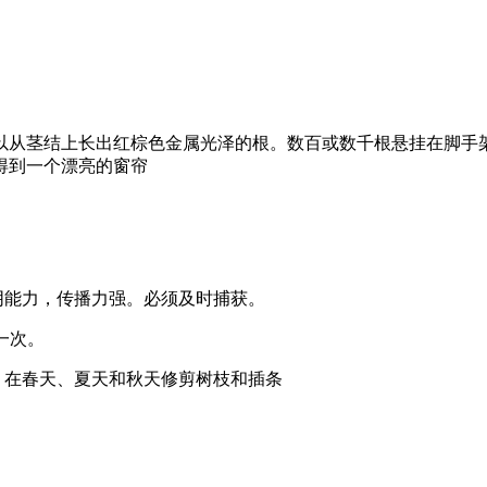
以从茎结上长出红棕色金属光泽的根。数百或数千根悬挂在脚手
得到一个漂亮的窗帘
阴能力，传播力强。必须及时捕获。
一次。
。在春天、夏天和秋天修剪树枝和插条