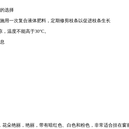
错的选择
周施用一次复合液体肥料，定期修剪枝条以促进枝条生长
，温度不能高于30°C。
休息
，花朵艳丽，艳丽，带有暗红色、白色和粉色，非常适合挂在窗