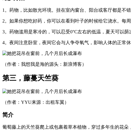
1。药物，比如散光环境。挂在室内窗台、阳台或客厅都是不
2。如果你想吃好药，你可以在看到叶子的时候给它浇水。每
3。药物滥用是寒冷的，可以忍受0°C左右的低温，夏天可以荫凉
4。夜间注意卧室，夜间它会与人争夺氧气，影响人体的正常
（作者：我想我是海的源头：新浪博客）
第三，藤蔓天竺葵
（作者：YYU来源：出租车翼）
简介
葡萄藤上的天竺葵爬上或包裹着草本植物，穿过多年生的花朵