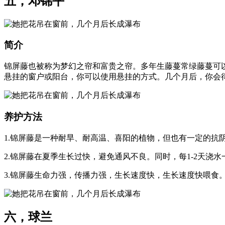
五，邓锦平
简介
锦屏藤也被称为梦幻之帘和富贵之帘。多年生藤蔓常绿藤蔓可
悬挂的窗户或阳台，你可以使用悬挂的方式。几个月后，你会
养护方法
1.锦屏藤是一种耐旱、耐高温、喜阳的植物，但也有一定的抗
2.锦屏藤在夏季生长过快，避免通风不良。同时，每1-2天浇水
3.锦屏藤生命力强，传播力强，生长速度快，生长速度快喂食
六，球兰