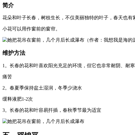
简介
花朵和叶子长春，树枝生长，不仅美丽独特的叶子，春天也有
小花可以用作窗前的窗帘。
（作者：我想我是海的
维护方法
1。长春的花和叶喜欢阳光充足的环境，但它也非常耐阴、耐
痛苦
2。春夏季保持盆土湿润，冬季少浇水
缓释液肥1-2次
3。长春的花和叶容易扦插，春秋季节最为适宜