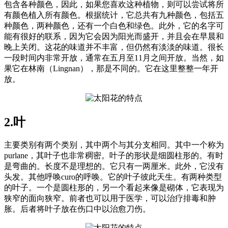
包含各种颜色，因此，如果您喜欢这种植物，则可以尝试将所
有颜色植入所有颜色。根据统计，它总共有九种颜色，包括五
种颜色，两种颜色，还有一个白色和绿色。此外，它的名字可
能有很好的联系，因为它会因为阳光而盛开，并且会在早晨和
晚上关闭。这花的味道并不丰富，但仍然有淡淡的味道。很长
一段时间内非常开放，通常在五月至11月之间开放。当然，如
果它在林南（Lingnan），那是不同的。它在这里整整一年开
放。
2.叶
主要类别有两个类别，其中两个与其分支相同。其中一个称为
purlane，其叶子也非常稠密。叶子的形状是细圆柱形的。有时
是弯曲的。长度不是理想的。它只有一两厘米。此外，它没有
头发。其他呼唤curo的呼唤。它的叶子彼此天生。有两种类型
的叶子。一个是圆柱形的，另一个看起来像是砌体，它表现为
狭窄的面向狭窄。前者也可以用于医学，可以治疗排毒和肿
胀。后者将叶子放在伤口中以治愈刀伤。