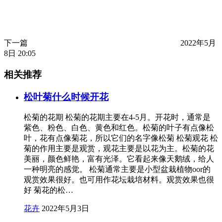
下一篇
2022年5月
8日 20:05
相关推荐
松叶菊什么时候开花
松菊的花期 松菊的花期主要在4-5月。开花时，通常是
紫色、粉色、白色、黄色和红色。松菊的叶子有点像松
叶，花有点像菊花，所以它们的名字像松菊 松菊观花 松
菊的作用主要是观赏，观花主要是以花为主。松菊的花
美丽，颜色鲜艳，富有光泽。它看起来像天鹅绒，给人
一种明亮的感觉。 松菊通常主要是小型盆栽植物oor的
观赏效果很好。也可用作花坛栽培材料。观赏效果也很
好 菊花的松…
花卉
2022年5月3日