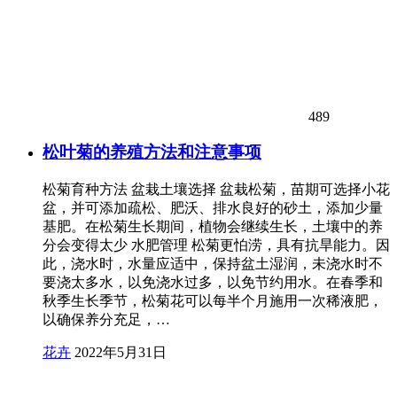
489
松叶菊的养殖方法和注意事项
松菊育种方法 盆栽土壤选择 盆栽松菊，苗期可选择小花
盆，并可添加疏松、肥沃、排水良好的砂土，添加少量
基肥。在松菊生长期间，植物会继续生长，土壤中的养
分会变得太少 水肥管理 松菊更怕涝，具有抗旱能力。因
此，浇水时，水量应适中，保持盆土湿润，未浇水时不
要浇太多水，以免浇水过多，以免节约用水。在春季和
秋季生长季节，松菊花可以每半个月施用一次稀液肥，
以确保养分充足，…
花卉
2022年5月31日