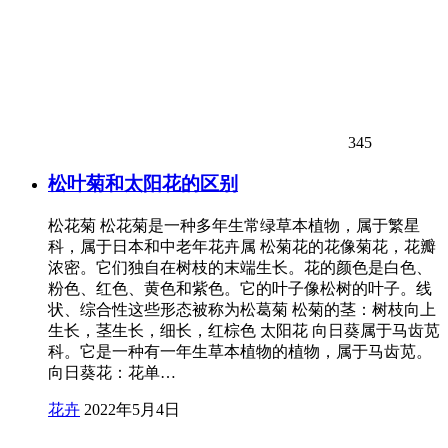
345
松叶菊和太阳花的区别
松花菊 松花菊是一种多年生常绿草本植物，属于繁星
科，属于日本和中老年花卉属 松菊花的花像菊花，花瓣
浓密。它们独自在树枝的末端生长。花的颜色是白色、
粉色、红色、黄色和紫色。它的叶子像松树的叶子。线
状、综合性这些形态被称为松葛菊 松菊的茎：树枝向上
生长，茎生长，细长，红棕色 太阳花 向日葵属于马齿苋
科。它是一种有一年生草本植物的植物，属于马齿苋。
向日葵花：花单…
花卉
2022年5月4日