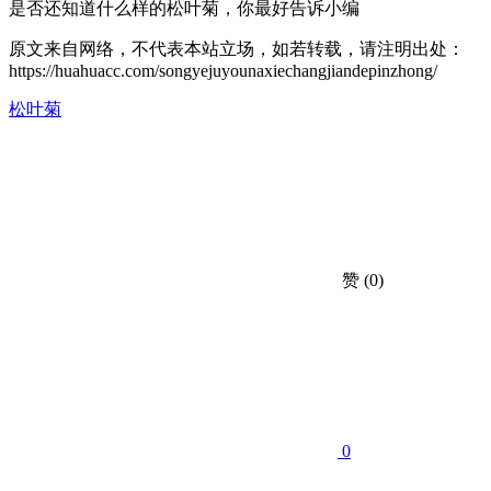
是否还知道什么样的松叶菊，你最好告诉小编
原文来自网络，不代表本站立场，如若转载，请注明出处：
https://huahuacc.com/songyejuyounaxiechangjiandepinzhong/
松叶菊
赞
(0)
0