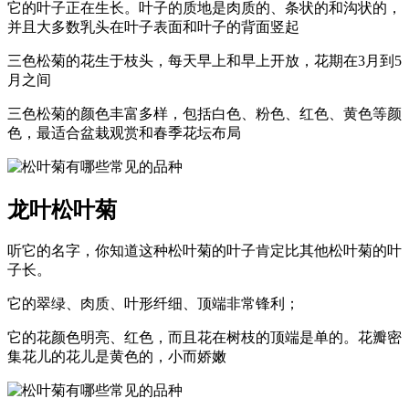
它的叶子正在生长。叶子的质地是肉质的、条状的和沟状的，
并且大多数乳头在叶子表面和叶子的背面竖起
三色松菊的花生于枝头，每天早上和早上开放，花期在3月到5
月之间
三色松菊的颜色丰富多样，包括白色、粉色、红色、黄色等颜
色，最适合盆栽观赏和春季花坛布局
龙叶松叶菊
听它的名字，你知道这种松叶菊的叶子肯定比其他松叶菊的叶
子长。
它的翠绿、肉质、叶形纤细、顶端非常锋利；
它的花颜色明亮、红色，而且花在树枝的顶端是单的。花瓣密
集花儿的花儿是黄色的，小而娇嫩