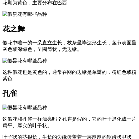
花期为黄色，主要分布在巴西
花之舞
假花中唯一的一朵直立生长，枝条呈毕达形生长，茎节表面呈
灰色或深绿色，呈圆筒状，无边缘。
这种假花也是黄色的，通常在网的边缘是单瓣的，粉红色或粉
紫色。
孔雀
这假花和孔雀一样漂亮吗？孔雀是假的，它的叶子退化成一片
扁平、厚实的叶子状。
叶子状的茎很长，生长的边缘覆盖着一层厚厚的锯齿状甲状