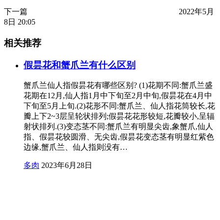
下一篇
2022年5月
8日 20:05
相关推荐
假昙花和蟹爪兰有什么区别
蟹爪兰仙人指假昙花有哪些区别? (1)花期不同:蟹爪兰盛
花期在12月,仙人指1月中下旬至2月中旬,假昙花在4月中
下旬至5月上旬.(2)花形不同:蟹爪兰、仙人指花筒较长,花
瓣上下2~3层呈轮状排列;假昙花花形较短,花瓣较小,呈辐
射状排列.(3)变态茎不同:蟹爪兰有明显尖齿,象蟹爪,仙人
指、假昙花较圆滑、无尖齿,假昙花变态茎有明显红紫色
边缘,蟹爪兰、仙人指则没有…
多肉
2023年6月28日