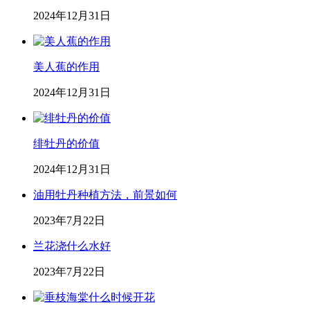
2024年12月31日
美人蕉的作用
2024年12月31日
绯牡丹的价值
2024年12月31日
油用牡丹种植方法，前景如何
2023年7月22日
兰花浇什么水好
2023年7月22日