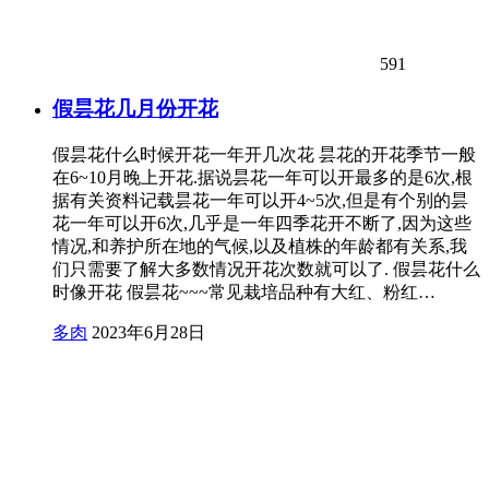
591
假昙花几月份开花
假昙花什么时候开花一年开几次花 昙花的开花季节一般
在6~10月晚上开花.据说昙花一年可以开最多的是6次,根
据有关资料记载昙花一年可以开4~5次,但是有个别的昙
花一年可以开6次,几乎是一年四季花开不断了,因为这些
情况,和养护所在地的气候,以及植株的年龄都有关系,我
们只需要了解大多数情况开花次数就可以了. 假昙花什么
时像开花 假昙花~~~常见栽培品种有大红、粉红…
多肉
2023年6月28日