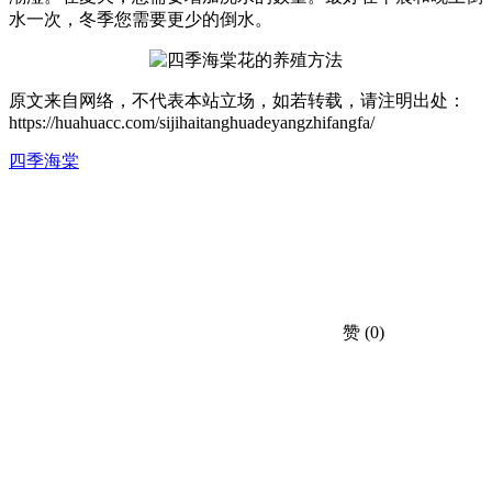
水一次，冬季您需要更少的倒水。
原文来自网络，不代表本站立场，如若转载，请注明出处：
https://huahuacc.com/sijihaitanghuadeyangzhifangfa/
四季海棠
赞
(0)