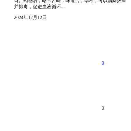
讶。药物后，略带苦味，味道苦，寒冷，可以清除热量
并排毒，促进血液循环…
2024年12月12日
0
0