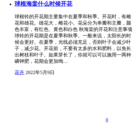
球根海棠什么时候开花
球根铃的开花期主要集中在夏季和秋季。开花时，有雌
花和雄花。雄花大，雌花小。花朵分为单瓣和主瓣，颜
色丰富，有红色、黄色和白色 秋海棠的开花和注意事项
球铃的开花期是在夏季和秋季。一般来说，太阳长的时
候会更好。在夏季，光线必须充足，否则叶子会减少叶
子，减少花。开花前，不要有太多的水和肥料，以免长
出树枝和叶子。如果芽长了，你就可以可以施用一两种
磷钾肥，花期会更加绚…
花卉
2022年5月9日
0