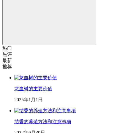
热门
热评
最新
推荐
龙血树的主要价值
2025年1月1日
结香的养殖方法和注意事项
2022年6月30日