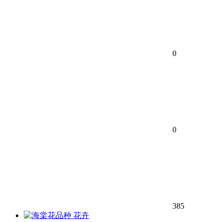
0
0
385
花卉