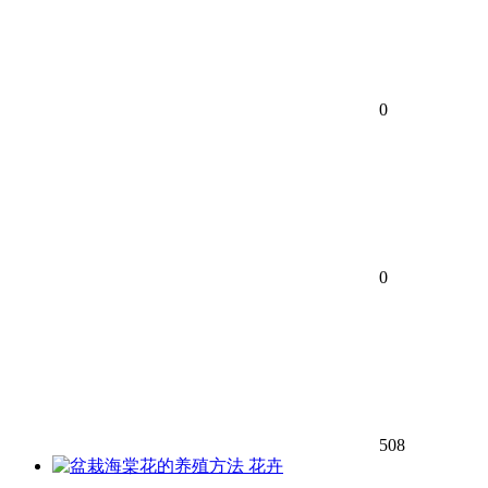
0
0
508
花卉