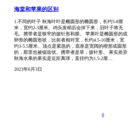
海棠和苹果的区别
1.不同的叶子 秋海叶叶是椭圆形的椭圆形，长约5-8厘
米，宽约2-3厘米。鸡头发稍后会掉下来，旧叶子将无
毛。携带者是狭窄的披针形和膜。 苹果叶是椭圆形的或
卵形的椭圆形状，比前者相对宽，长约4.5-10厘米，宽
约3-5.5厘米。顶点是紧急的，底座是宽阔的楔形或圆形
的，那里也被锯齿状。携带者是草，披针形。 果实差异
秋海水果的果实是近距离球，直径约为1.5-2厘…
2023年6月3日
0