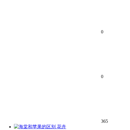
0
0
365
花卉