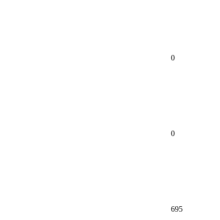
0
0
695