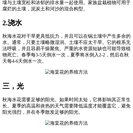
壤与土壤宽松和浓郁的排水量一起使用。家族盆栽植物可用于
腐烂的土壤，泥炭土和河沙的混合构型。
2.浇水
秋海水花对干旱更具抵抗力，并且可以在锅土壤中产生多余的
水。通常，只要土壤略微湿润。土壤不应太干旱。它的根系无
法呼吸，并且容易干燥聚焦。严重的水资源短缺也可能导致植
物死亡。春季每3-5天倒水一次，夏季将水倒入2-2，然后在秋
天每4-6天倒水一次。
三，光
秋海水花需要足够的阳光。如果时间太短，它将影响其正常生
长。夏季的高温和炎热的天气需要降低温度才能覆盖它，避免
阳光强烈，并在冬季散发足够的阳光。