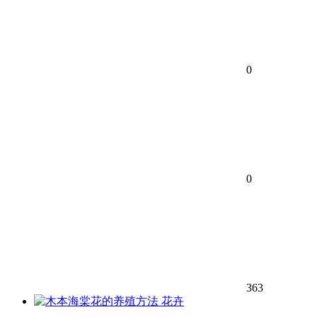
0
0
363
花卉