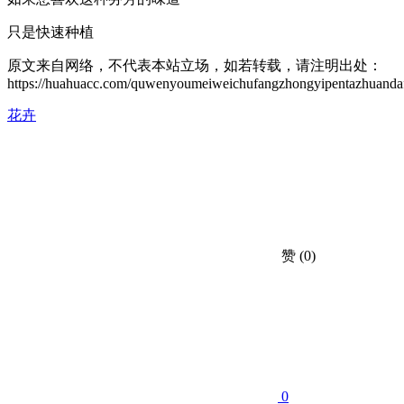
只是快速种植
原文来自网络，不代表本站立场，如若转载，请注明出处：
https://huahuacc.com/quwenyoumeiweichufangzhongyipentazhuandaf
花卉
赞
(0)
0