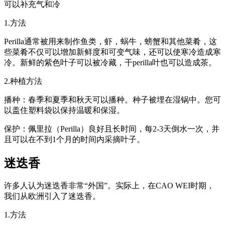
可以补充气和冷
1.方法
Perilla通常被用来制作鱼类，虾，蜗牛，螃蟹和其他菜肴，这
些菜肴不仅可以增加新鲜度和可变气味，还可以使寒冷造成寒
冷。新鲜的紫色叶子可以被冷藏，干perilla叶也可以造成茶。
2.种植方法
播种：春季和夏季和秋天可以播种。种子被埋在湿锅中。您可
以盖住塑料袋以保持温暖和保湿。
保护：佩里拉（Perilla）良好且长时间，每2-3天倒水一次，并
且可以在不到1个月的时间内采摘叶子。
迷迭香
许多人认为迷迭香非常“外国”。实际上，在CAO WEI时期，
我们从欧洲引入了迷迭香。
1.方法