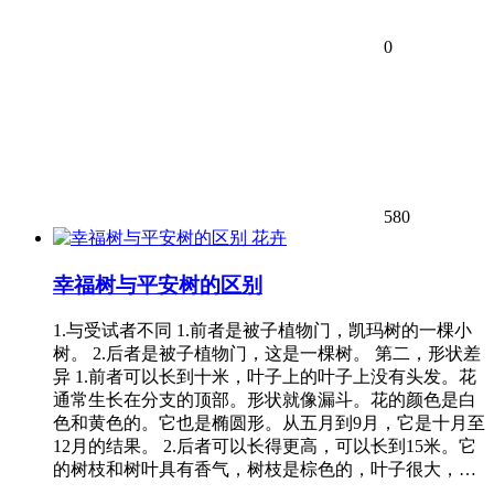
0
580
花卉
幸福树与平安树的区别
1.与受试者不同 1.前者是被子植物门，凯玛树的一棵小
树。 2.后者是被子植物门，这是一棵树。 第二，形状差
异 1.前者可以长到十米，叶子上的叶子上没有头发。花
通常生长在分支的顶部。形状就像漏斗。花的颜色是白
色和黄色的。它也是椭圆形。从五月到9月，它是十月至
12月的结果。 2.后者可以长得更高，可以长到15米。它
的树枝和树叶具有香气，树枝是棕色的，叶子很大，…