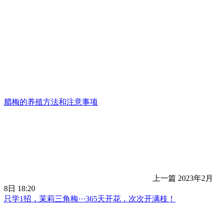
腊梅的养殖方法和注意事项
上一篇
2023年2月
8日 18:20
只学1招，茉莉三角梅···365天开花，次次开满枝！