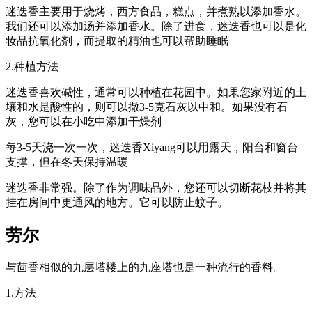
迷迭香主要用于烧烤，西方食品，糕点，并煮熟以添加香水。
我们还可以添加汤并添加香水。除了进食，迷迭香也可以是化
妆品抗氧化剂，而提取的精油也可以帮助睡眠
2.种植方法
迷迭香喜欢碱性，通常可以种植在花园中。如果您家附近的土
壤和水是酸性的，则可以撒3-5克石灰以中和。如果没有石
灰，您可以在小吃中添加干燥剂
每3-5天浇一次一次，迷迭香Xiyang可以用露天，阳台和窗台
支撑，但在冬天保持温暖
迷迭香非常强。除了作为调味品外，您还可以切断花枝并将其
挂在房间中更通风的地方。它可以防止蚊子。
劳尔
与茴香相似的九层塔楼上的九座塔也是一种流行的香料。
1.方法