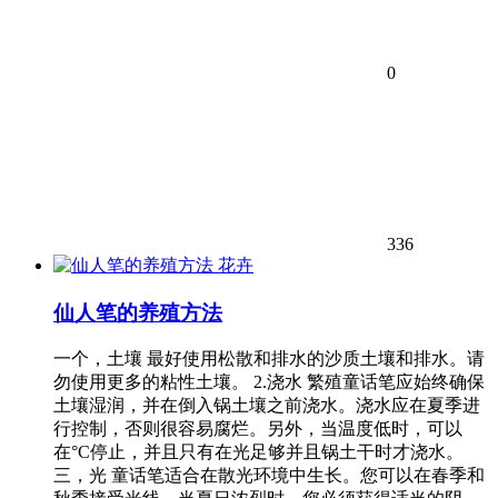
0
336
花卉
仙人笔的养殖方法
一个，土壤 最好使用松散和排水的沙质土壤和排水。请
勿使用更多的粘性土壤。 2.浇水 繁殖童话笔应始终确保
土壤湿润，并在倒入锅土壤之前浇水。浇水应在夏季进
行控制，否则很容易腐烂。另外，当温度低时，可以
在°C停止，并且只有在光足够并且锅土干时才浇水。
三，光 童话笔适合在散光环境中生长。您可以在春季和