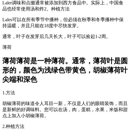
Laler调味和点缀通常被添加到西方食品中。实际上，中国食
品也经常使用汤和炸2。种植方法
Lales可以在所有季节中播种，但必须在秋季和冬季播种中保
持温暖，并且只能在18度中尽快发芽。
通常，叶子在发芽后几天长大，叶子可以捡起1-2周。
薄荷
薄荷薄荷是一种薄荷。通常，薄荷叶是圆
形的，颜色为浅绿色带黄色，胡椒薄荷叶
尖端和深色
1.方法
胡椒薄荷的味道令人耳目一新，不仅是人们的眼睛装饰，而且
是新鲜的好调味料。您可以在汤，肉，蛋糕，水果，米饭和甜
点上加入小胡椒薄荷。
2.种植方法