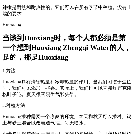
辣椒是耐热和耐热性的。它们可以在所有季节中种植。没有土
壤的要求。
Huoxiang
当谈到Huoxiang时，每个人都必须是第
一个想到Huoxiang Zhengqi Water的人，
是的，那是Huoxiang
1.方法
Huoxiang具有清除热量和冷却热量的作用。当我们习惯于生鱼
时，我们可以添加一些香。实际上，我们也可以直接炸霍克森
格叶子吃。夏天很容易生气和头晕。
2.种植方法
Huoxiang播种需要一个凉爽的环境。春天和秋天可以播种。锅
土与砂土混合以改善透气性。每天喷水。
小米必须保持锅的土壤湿润，直到10厘米长，并且必须及时松