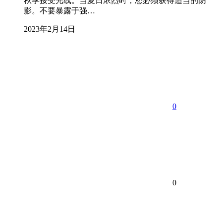
秋季接受光线。当夏日浓烈时，您必须获得适当的阴
影。不要暴露于强…
2023年2月14日
0
0