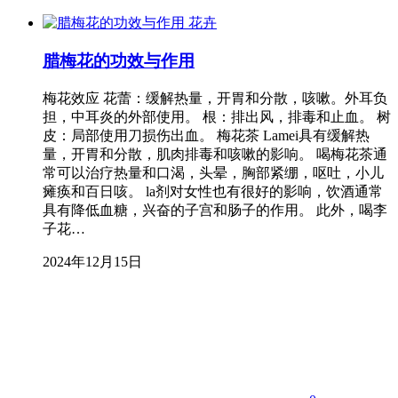
花卉
腊梅花的功效与作用
梅花效应 花蕾：缓解热量，开胃和分散，咳嗽。外耳负
担，中耳炎的外部使用。 根：排出风，排毒和止血。 树
皮：局部使用刀损伤出血。 梅花茶 Lamei具有缓解热
量，开胃和分散，肌肉排毒和咳嗽的影响。 喝梅花茶通
常可以治疗热量和口渴，头晕，胸部紧绷，呕吐，小儿
瘫痪和百日咳。 la剂对女性也有很好的影响，饮酒通常
具有降低血糖，兴奋的子宫和肠子的作用。 此外，喝李
子花…
2024年12月15日