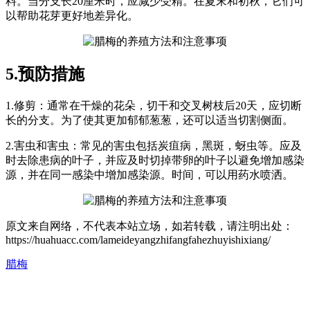
料。当分支长20厘米时，应减少受精。在夏末和初秋，它们可
以帮助花芽更好地差异化。
5.预防措施
1.修剪：通常在干燥的花朵，切干和交叉树枝后20天，应切断
长的分支。为了使其更加郁郁葱葱，还可以适当切割侧面。
2.害虫和害虫：常见的害虫包括炭疽病，黑斑，蚜虫等。应及
时去除患病的叶子，并应及时切掉带卵的叶子以避免增加感染
源，并在同一感染中增加感染源。时间，可以用药水喷洒。
原文来自网络，不代表本站立场，如若转载，请注明出处：
https://huahuacc.com/lameideyangzhifangfahezhuyishixiang/
腊梅