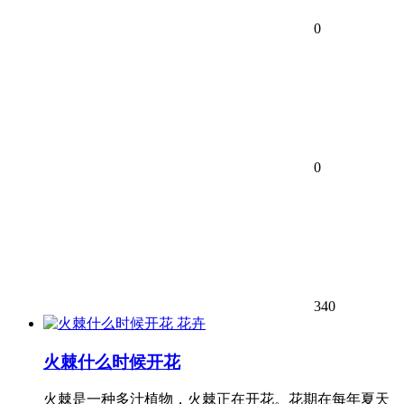
0
0
340
花卉
火棘什么时候开花
火棘是一种多汁植物，火棘正在开花。花期在每年夏天