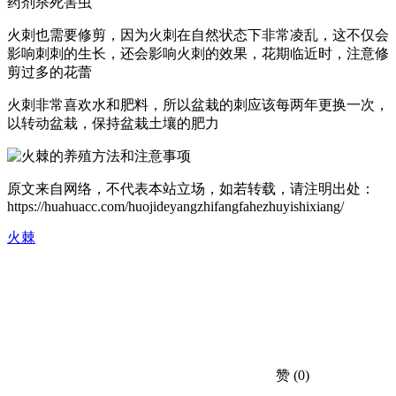
药剂杀死害虫
火刺也需要修剪，因为火刺在自然状态下非常凌乱，这不仅会
影响刺刺的生长，还会影响火刺的效果，花期临近时，注意修
剪过多的花蕾
火刺非常喜欢水和肥料，所以盆栽的刺应该每两年更换一次，
以转动盆栽，保持盆栽土壤的肥力
原文来自网络，不代表本站立场，如若转载，请注明出处：
https://huahuacc.com/huojideyangzhifangfahezhuyishixiang/
火棘
赞
(0)