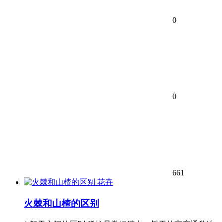
0
0
661
花卉
火棘和山楂的区别