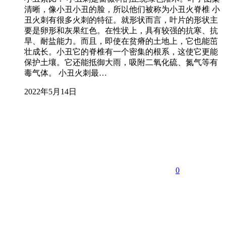
清晰，像小丑小丑的脸，所以他们被称为小丑火脊椎 小
丑火刺有很多火刺的特征。就形状而言，叶片的形状主
要是卵形和灰果红色。在性状上，具有较强的抗寒、抗
旱、耐盐能力。而且，即使在贫瘠的土地上，它也能茁
壮成长。小丑它的脊椎有一个密集的根系，这使它更能
保护土壤。它还能抵御大雨，吸附二氧化硫、氮气等有
毒气体。 小丑火刺最…
2022年5月14日
0