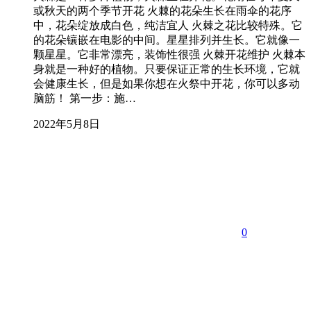
或秋天的两个季节开花 火棘的花朵生长在雨伞的花序
中，花朵绽放成白色，纯洁宜人 火棘之花比较特殊。它
的花朵镶嵌在电影的中间。星星排列并生长。它就像一
颗星星。它非常漂亮，装饰性很强 火棘开花维护 火棘本
身就是一种好的植物。只要保证正常的生长环境，它就
会健康生长，但是如果你想在火祭中开花，你可以多动
脑筋！ 第一步：施…
2022年5月8日
0