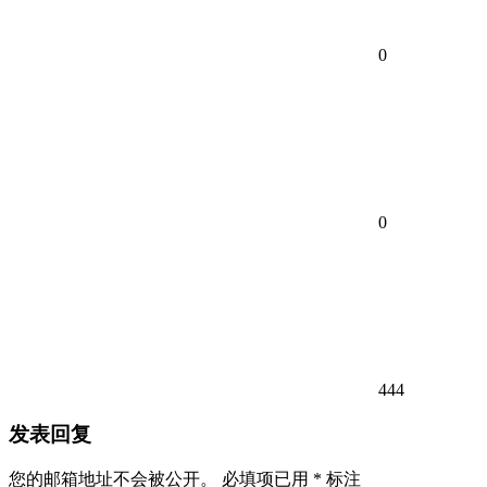
0
0
444
发表回复
您的邮箱地址不会被公开。
必填项已用
*
标注