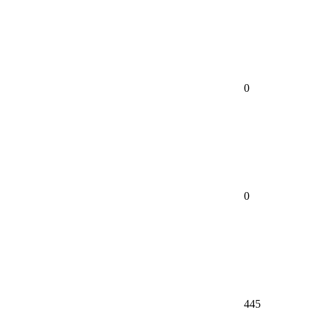
0
0
445