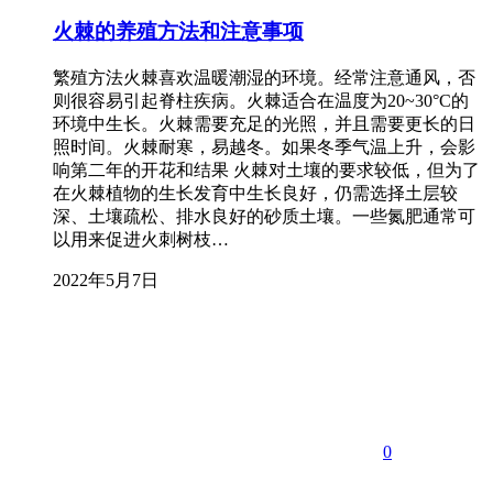
火棘的养殖方法和注意事项
繁殖方法火棘喜欢温暖潮湿的环境。经常注意通风，否
则很容易引起脊柱疾病。火棘适合在温度为20~30°C的
环境中生长。火棘需要充足的光照，并且需要更长的日
照时间。火棘耐寒，易越冬。如果冬季气温上升，会影
响第二年的开花和结果 火棘对土壤的要求较低，但为了
在火棘植物的生长发育中生长良好，仍需选择土层较
深、土壤疏松、排水良好的砂质土壤。一些氮肥通常可
以用来促进火刺树枝…
2022年5月7日
0