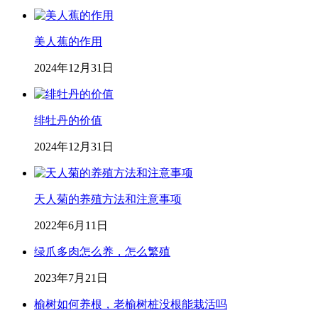
美人蕉的作用
2024年12月31日
绯牡丹的价值
2024年12月31日
天人菊的养殖方法和注意事项
2022年6月11日
绿爪多肉怎么养，怎么繁殖
2023年7月21日
榆树如何养根，老榆树桩没根能栽活吗