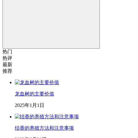
热门
热评
最新
推荐
龙血树的主要价值
2025年1月1日
结香的养殖方法和注意事项