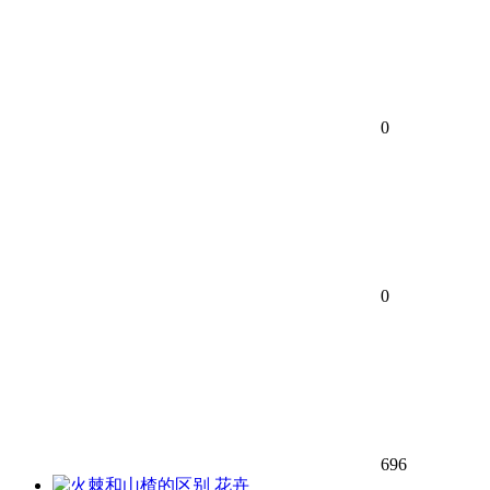
0
0
696
花卉