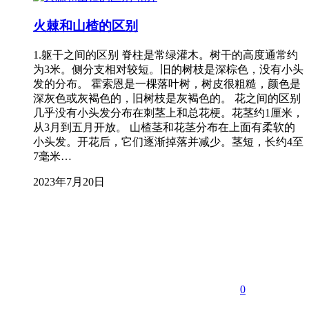
火棘和山楂的区别
1.躯干之间的区别 脊柱是常绿灌木。树干的高度通常约
为3米。侧分支相对较短。旧的树枝是深棕色，没有小头
发的分布。 霍索恩是一棵落叶树，树皮很粗糙，颜色是
深灰色或灰褐色的，旧树枝是灰褐色的。 花之间的区别
几乎没有小头发分布在刺茎上和总花梗。花茎约1厘米，
从3月到五月开放。 山楂茎和花茎分布在上面有柔软的
小头发。开花后，它们逐渐掉落并减少。茎短，长约4至
7毫米…
2023年7月20日
0