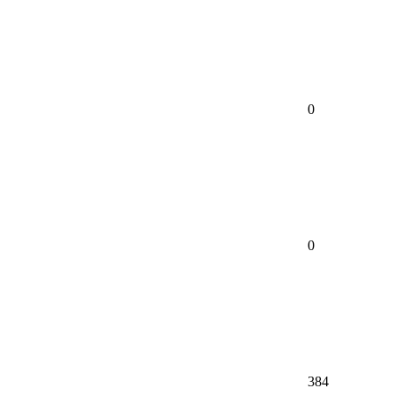
0
0
384