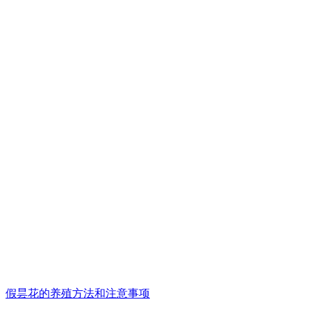
假昙花的养殖方法和注意事项