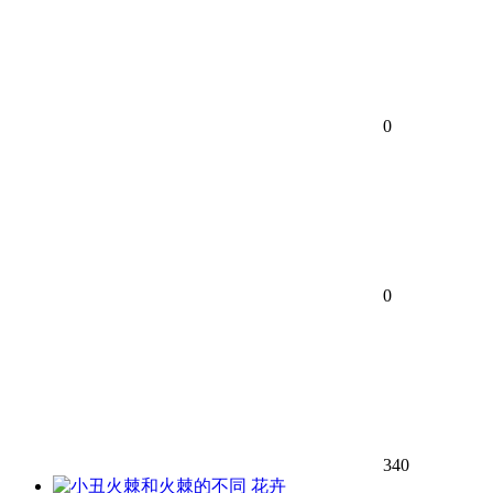
0
0
340
花卉