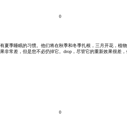
0
灯泡有夏季睡眠的习惯。他们将在秋季和冬季扎根，三月开花，植
非常差，但是您不必扔掉它。drop，尽管它的重新效果很差，但它
0