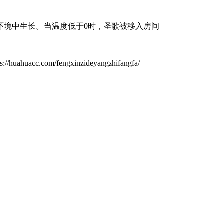
环境中生长。当温度低于0时，圣歌被移入房间
com/fengxinzideyangzhifangfa/