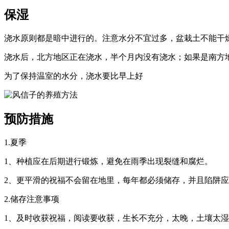
保湿
浇水原则都是暗中进行的。注意水分不宜过多，盆栽土不能干
浇水后，北方地区正在浇水，半个月内没有浇水；如果是南方
为了保持温室的水分，浇水要比早上好
预防措施
1.夏季
1、种植应在后期进行锻炼，避免在雨季出现裂缝和腐烂。
2、更平滑的祝福不会留在地里，每年都必须储存，并且陷阱
2.储存注意事项
1、及时收获祝福，阅读要收获，生长不充分，太晚，土壤太湿