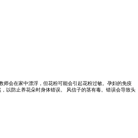
 教师会在家中漂浮，但花粉可能会引起花粉过敏。孕妇的免疫
然，以防止养花朵时身体错误。 风信子的茎有毒。错误会导致头