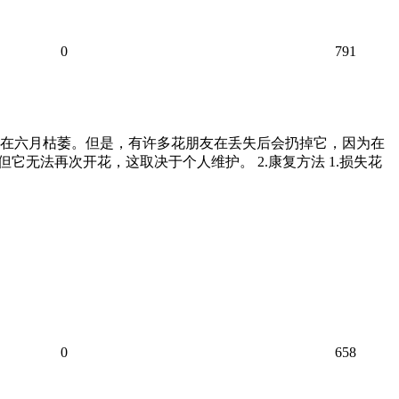
0
791
物在六月枯萎。但是，有许多花朋友在丢失后会扔掉它，因为在
无法再次开花，这取决于个人维护。 2.康复方法 1.损失花
0
658