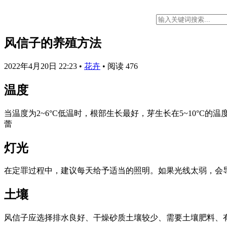
风信子的养殖方法
2022年4月20日 22:23
•
花卉
•
阅读 476
温度
当温度为2~6°C低温时，根部生长最好，芽生长在5~10°C的温度
蕾
灯光
在定罪过程中，建议每天给予适当的照明。如果光线太弱，会
土壤
风信子应选择排水良好、干燥砂质土壤较少、需要土壤肥料、有