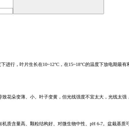
下进行，叶片生长在10~12°C，在15~18°C的温度下放电期最有
导致花朵变薄、小、叶子变黄，但光线强度不宜太大，光线太强
机质含量高、颗粒结构好、对微生物中性、pH 6-7。盆栽基