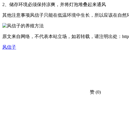
2、储存环境必须保持凉爽，并将灯泡堆叠起来通风
其他注意事项风信子只能在低温环境中生长，所以应该在自然
原文来自网络，不代表本站立场，如若转载，请注明出处：https://huahuacc.
风信子
赞
(0)