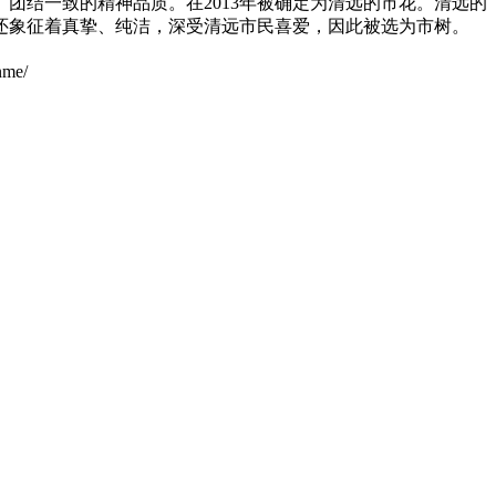
团结一致的精神品质。在2013年被确定为清远的市花。清远的
还象征着真挚、纯洁，深受清远市民喜爱，因此被选为市树。
me/