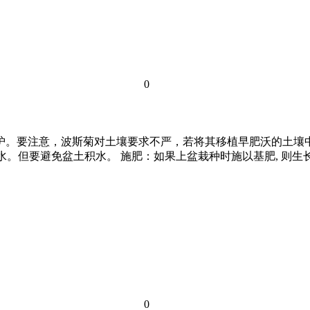
0
养护。要注意，波斯菊对土壤要求不严，若将其移植早肥沃的土壤
一次水。但要避免盆土积水。 施肥：如果上盆栽种时施以基肥, 
0