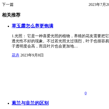
下一篇
2023年7月20
相关推荐
草玉露怎么养更饱满
1.光照： 它是一种喜爱光照的植物，养殖的花友需要
透光性不好的现象。不过若光照太过强烈，叶子也很容易
子透明度会高，而且叶片也会更加地…
花卉
2023年9月8日
0
葱兰与韭兰的区别