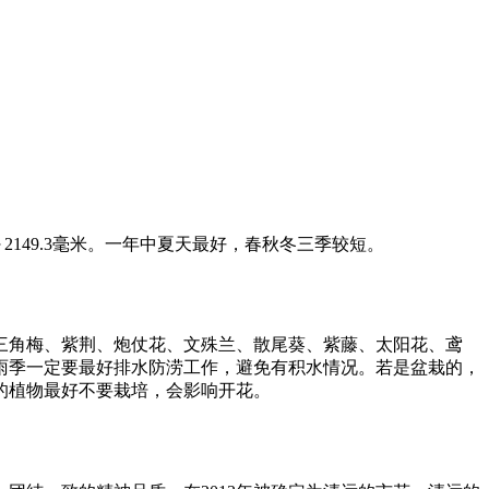
2149.3毫米。一年中夏天最好，春秋冬三季较短。
三角梅、紫荆、炮仗花、文殊兰、散尾葵、紫藤、太阳花、鸢
雨季一定要最好排水防涝工作，避免有积水情况。若是盆栽的，
的植物最好不要栽培，会影响开花。