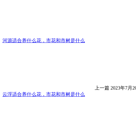
河源适合养什么花，市花和市树是什么
上一篇
2023年7月20
云浮适合养什么花，市花和市树是什么