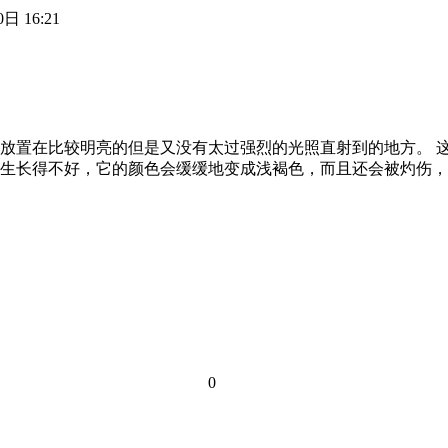
日 16:21
把它放置在比较明亮的但是又没有太过强烈的光照直射到的地方。
生长得不好，它的颜色会缓缓地变成浅褐色，而且还会被灼伤，
0