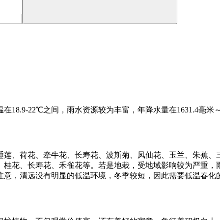
.9-22℃之间，雨水资源较为丰富，年降水量在1631.4毫米～
睡莲、荷花、牵牛花、长寿花、波斯菊、凤仙花、玉兰、朱蕉、
、桂花、长寿花、禾雀花等。若是地栽，受地域影响较为严重，
注意，清远没有明显的低温环境，冬季较短，因此需要低温春化