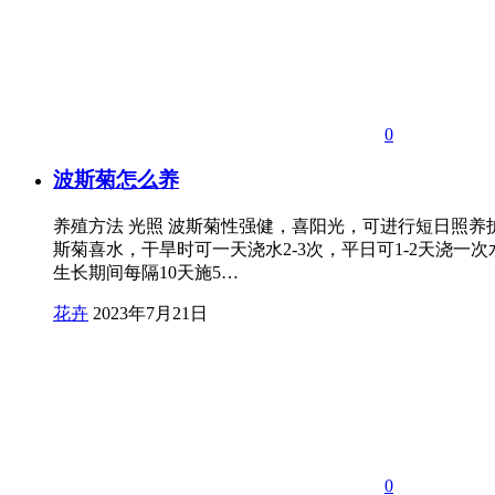
0
波斯菊怎么养
养殖方法 光照 波斯菊性强健，喜阳光，可进行短日照
斯菊喜水，干旱时可一天浇水2-3次，平日可1-2天浇
生长期间每隔10天施5…
花卉
2023年7月21日
0