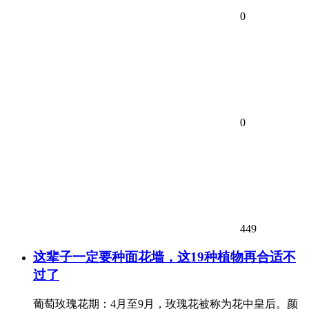
0
0
449
这辈子一定要种面花墙，这19种植物再合适不
过了
葡萄玫瑰花期：4月至9月，玫瑰花被称为花中皇后。颜