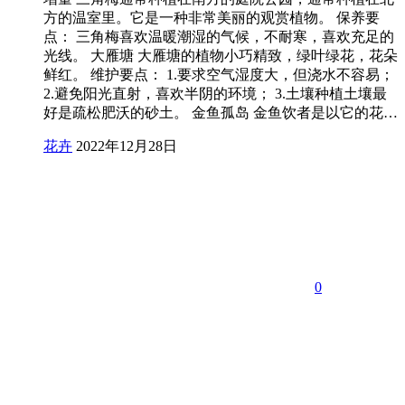
方的温室里。它是一种非常美丽的观赏植物。 保养要
点： 三角梅喜欢温暖潮湿的气候，不耐寒，喜欢充足的
光线。 大雁塘 大雁塘的植物小巧精致，绿叶绿花，花朵
鲜红。 维护要点： 1.要求空气湿度大，但浇水不容易；
2.避免阳光直射，喜欢半阴的环境； 3.土壤种植土壤最
好是疏松肥沃的砂土。 金鱼孤岛 金鱼饮者是以它的花…
花卉
2022年12月28日
0