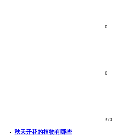
0
0
370
秋天开花的植物有哪些