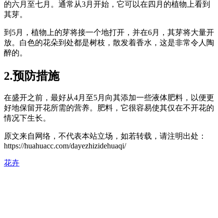
的六月至七月。通常从3月开始，它可以在四月的植物上看到
其芽。
到5月，植物上的芽将接一个地打开，并在6月，其芽将大量开
放。白色的花朵到处都是树枝，散发着香水，这是非常令人陶
醉的。
2.预防措施
在盛开之前，最好从4月至5月向其添加一些液体肥料，以便更
好地保留开花所需的营养。肥料，它很容易使其仅在不开花的
情况下生长。
原文来自网络，不代表本站立场，如若转载，请注明出处：
https://huahuacc.com/dayezhizidehuaqi/
花卉