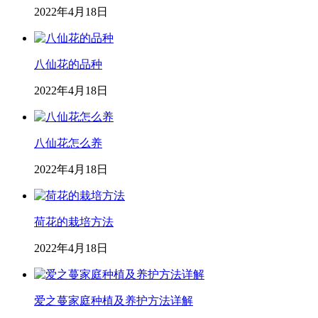
2022年4月18日
八仙花的品种
2022年4月18日
八仙花怎么养
2022年4月18日
荷花的栽培方法
2022年4月18日
爱之蔓家庭种植及养护方法详解