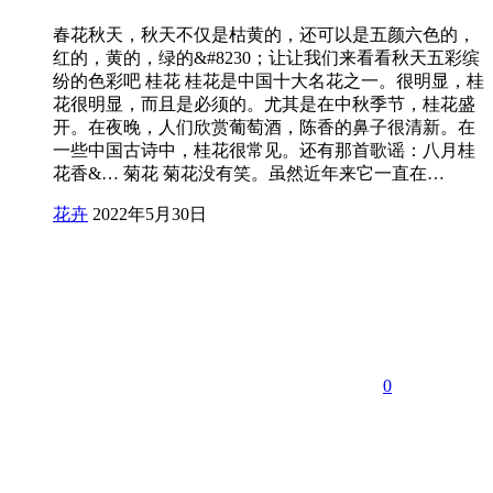
春花秋天，秋天不仅是枯黄的，还可以是五颜六色的，
红的，黄的，绿的&#8230；让让我们来看看秋天五彩缤
纷的色彩吧 桂花 桂花是中国十大名花之一。很明显，桂
花很明显，而且是必须的。尤其是在中秋季节，桂花盛
开。在夜晚，人们欣赏葡萄酒，陈香的鼻子很清新。在
一些中国古诗中，桂花很常见。还有那首歌谣：八月桂
花香&… 菊花 菊花没有笑。虽然近年来它一直在…
花卉
2022年5月30日
0