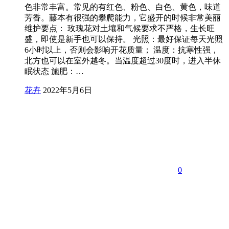
色非常丰富。常见的有红色、粉色、白色、黄色，味道
芳香。藤本有很强的攀爬能力，它盛开的时候非常美丽
维护要点： 玫瑰花对土壤和气候要求不严格，生长旺
盛，即使是新手也可以保持。 光照：最好保证每天光照
6小时以上，否则会影响开花质量； 温度：抗寒性强，
北方也可以在室外越冬。当温度超过30度时，进入半休
眠状态 施肥：…
花卉
2022年5月6日
0