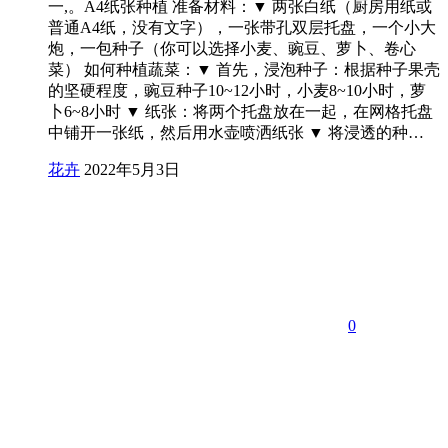
一,。A4纸张种植 准备材料：▼ 两张白纸（厨房用纸或
普通A4纸，没有文字），一张带孔双层托盘，一个小大
炮，一包种子（你可以选择小麦、豌豆、萝卜、卷心
菜） 如何种植蔬菜：▼ 首先，浸泡种子：根据种子果壳
的坚硬程度，豌豆种子10~12小时，小麦8~10小时，萝
卜6~8小时 ▼ 纸张：将两个托盘放在一起，在网格托盘
中铺开一张纸，然后用水壶喷洒纸张 ▼ 将浸透的种…
花卉
2022年5月3日
0