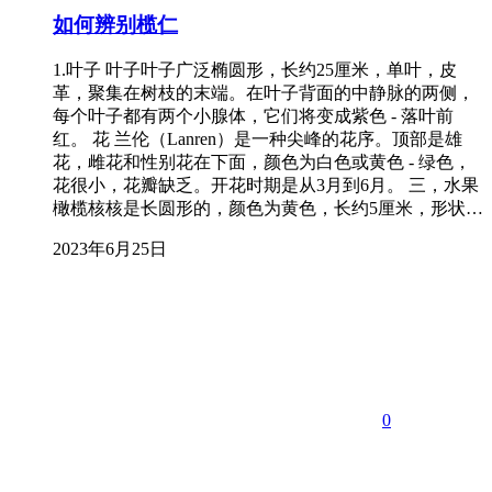
如何辨别榄仁
1.叶子 叶子叶子广泛椭圆形，长约25厘米，单叶，皮
革，聚集在树枝的末端。在叶子背面的中静脉的两侧，
每个叶子都有两个小腺体，它们将变成紫色 - 落叶前
红。 花 兰伦（Lanren）是一种尖峰的花序。顶部是雄
花，雌花和性别花在下面，颜色为白色或黄色 - 绿色，
花很小，花瓣缺乏。开花时期是从3月到6月。 三，水果
橄榄核核是长圆形的，颜色为黄色，长约5厘米，形状…
2023年6月25日
0