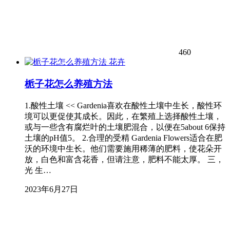
460
花卉
栀子花怎么养殖方法
1.酸性土壤 << Gardenia喜欢在酸性土壤中生长，酸性环
境可以更促使其成长。因此，在繁殖上选择酸性土壤，
或与一些含有腐烂叶的土壤肥混合，以便在5about 6保持
土壤的pH值5。 2.合理的受精 Gardenia Flowers适合在肥
沃的环境中生长。他们需要施用稀薄的肥料，使花朵开
放，白色和富含花香，但请注意，肥料不能太厚。 三，
光 生…
2023年6月27日