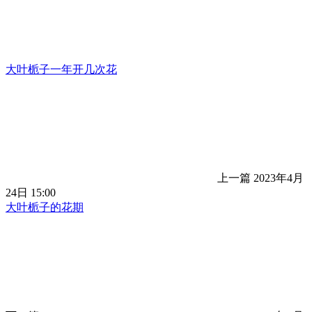
大叶栀子一年开几次花
上一篇
2023年4月
24日 15:00
大叶栀子的花期