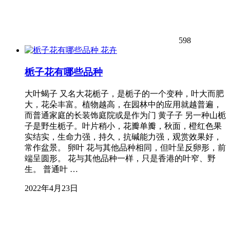
598
花卉
栀子花有哪些品种
大叶蝎子 又名大花栀子，是栀子的一个变种，叶大而肥
大，花朵丰富。植物越高，在园林中的应用就越普遍，
而普通家庭的长装饰庭院或是作为门 黄子子 另一种山栀
子是野生栀子。叶片稍小，花瓣单瓣，秋面，橙红色果
实结实，生命力强，持久，抗碱能力强，观赏效果好，
常作盆景。 卵叶 花与其他品种相同，但叶呈反卵形，前
端呈圆形。 花与其他品种一样，只是香港的叶窄、野
生。 普通叶 …
2022年4月23日