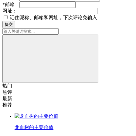
*
邮箱：
网址：
记住昵称、邮箱和网址，下次评论免输入
提交
热门
热评
最新
推荐
龙血树的主要价值