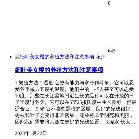
0
643
花卉
细叶美女樱的养殖方法和注意事项
1.繁殖方法 1.温度 它更有能力与寒冷作斗争。它可以忍
受冬季减去五度的温度。他们中的一些人甚至可以忍受
10度。那些在长江盆地附近生长的品种可以在开放的日
子里度过冬天。它可以在5至25摄氏度中生长良好，但最
适合它。 2.光 它不喜欢黑暗的区域，良好的光线很好，
树枝和叶子会变得非常密集，花朵将非常明亮和美丽，
因此我们需要将其放在更好的光线位置。 3.浇水 长大…
2023年1月22日