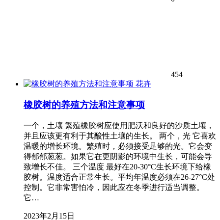
454
花卉
橡胶树的养殖方法和注意事项
一个，土壤 繁殖橡胶树应使用肥沃和良好的沙质土壤，
并且应该更有利于其酸性土壤的生长。 两个，光 它喜欢
温暖的增长环境。繁殖时，必须接受足够的光。它会变
得郁郁葱葱。如果它在更阴影的环境中生长，可能会导
致增长不佳。 三个温度 最好在20-30°C生长环境下给橡
胶树。温度适合正常生长。平均年温度必须在26-27°C处
控制。它非常害怕冷，因此应在冬季进行适当调整。
它…
2023年2月15日