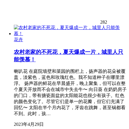
282
花卉
农村老家的不死花，夏天爆成一片，城里人只
能羡慕！
喇叭花 在庭院墙壁和菜园的围栏上，扬声器的花朵被覆
盖，淡紫色，蓝色和玫瑰红色。我不知道种子在哪里漂
浮。 扬声器的鲜花在早晨盛开，晚上聚集，但可以在整
个夏天开放而不会在城市中失去牛〜 向日葵 在奶奶房子
的门口，带有搪瓷面盆的太阳能花也很少有孩子。红色
的颜色变化了。尽管它们是单一的花瓣，但它们充满了
回忆〜 太阳在半个月内花了，牙齿在跳舞，甚至锅都看
不到。此时，孩…
2023年4月29日