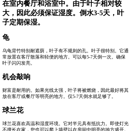
在室内餐厅和浴室中。由于叶子相对较
大，因此必须保证湿度。倒水3-5天，叶
子定期保湿。
龟
乌龟背竹特别耐遮荫，叶子有不规则的孔。叶子很特别。它通
常放置在客厅散落和轻便的地方。可以每5-7天倒一次。确保
叶子闪闪发亮。
机会敲响
财富是耐用的。如果光线太强，叶子将被燃烧，因此最好将其
放在客厅或餐厅等明亮的地方。仅5-7天倒水就足够了。
球兰花
球兰花喜欢高温和湿度环境。它对半元具有抵抗力。即使灯光
不擅长在家，您也可以爬上墙壁以在房间中明亮的地方盛开。