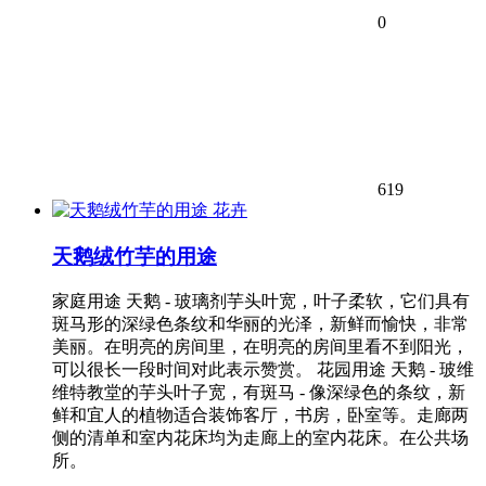
0
619
花卉
天鹅绒竹芋的用途
家庭用途 天鹅 - 玻璃剂芋头叶宽，叶子柔软，它们具有
斑马形的深绿色条纹和华丽的光泽，新鲜而愉快，非常
美丽。在明亮的房间里，在明亮的房间里看不到阳光，
可以很长一段时间对此表示赞赏。 花园用途 天鹅 - 玻维
维特教堂的芋头叶子宽，有斑马 - 像深绿色的条纹，新
鲜和宜人的植物适合装饰客厅，书房，卧室等。走廊两
侧的清单和室内花床均为走廊上的室内花床。在公共场
所。