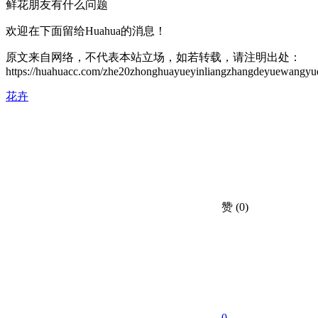
鲜花朋友有什么问题
欢迎在下面留给Huahua的消息！
原文来自网络，不代表本站立场，如若转载，请注明出处：
https://huahuacc.com/zhe20zhonghuayueyinliangzhangdeyuewangyue
花卉
赞
(0)
0