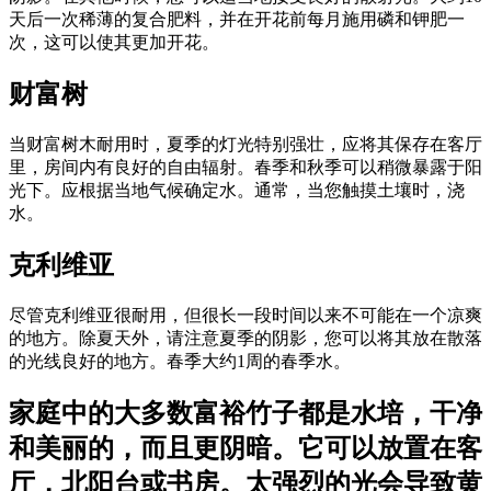
天后一次稀薄的复合肥料，并在开花前每月施用磷和钾肥一
次，这可以使其更加开花。
财富树
当财富树木耐用时，夏季的灯光特别强壮，应将其保存在客厅
里，房间内有良好的自由辐射。春季和秋季可以稍微暴露于阳
光下。应根据当地气候确定水。通常，当您触摸土壤时，浇
水。
克利维亚
尽管克利维亚很耐用，但很长一段时间以来不可能在一个凉爽
的地方。除夏天外，请注意夏季的阴影，您可以将其放在散落
的光线良好的地方。春季大约1周的春季水。
家庭中的大多数富裕竹子都是水培，干净
和美丽的，而且更阴暗。它可以放置在客
厅，北阳台或书房。太强烈的光会导致黄