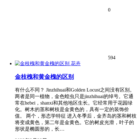
0
594
花卉
金枝槐和黄金槐的区别
有什么不同？ Jinzhihuai和Golden Locust之间没有区别。
两者是同一植物，金色蝗虫只是jinzhihuai的绰号。它通
常在hebei，shanxi和其他地区生长。它经常用于花园绿
化。树木的茎和树枝是金黄色的，具有一定的装饰价
值。 两个，形态学特征 进入冬季后，金齐岛的茎和树枝
将变成黄色，第二年是金黄色。它的树皮光滑，叶子的
形状是椭圆形的，长…