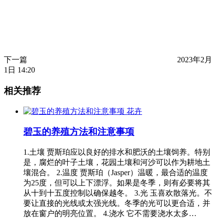
下一篇
2023年2月
1日 14:20
相关推荐
花卉
碧玉的养殖方法和注意事项
1.土壤 贾斯珀应以良好的排水和肥沃的土壤饲养。特别
是，腐烂的叶子土壤，花园土壤和河沙可以作为耕地土
壤混合。 2.温度 贾斯珀（Jasper）温暖，最合适的温度
为25度，但可以上下漂浮。如果是冬季，则有必要将其
从十到十五度控制以确保越冬。 3.光 玉喜欢散落光。不
要让直接的光线或太强光线。冬季的光可以更合适，并
放在窗户的明亮位置。 4.浇水 它不需要浇水太多…