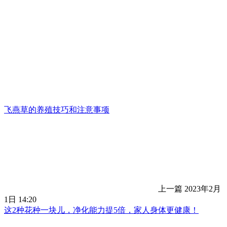
飞燕草的养殖技巧和注意事项
上一篇
2023年2月
1日 14:20
这2种花种一块儿，净化能力提5倍，家人身体更健康！