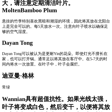
大，请注意定期清洁叶片。
MoltenBamboo Plum
悬挂的竹李特别喜欢黑暗和潮湿的环境，因此将其放在北阳台
上是完全可以的。每5天放水一次。注意向叶子喷水以确保足
够的空气湿度。
Dayan Tong
Dayan Tong可以被认为是更耐Yin的花朵。即使灯光不擅长在
家，也可以打开锅。通常足以将其放在客厅中。在5-7天的时
间内将水一次放置。在叶子中，叶子会腐烂。
迪亚曼·格林
常绿
Wannian具有超值抗性。如果光线太强，
叶子将变成白色，然后变干，以便将其放