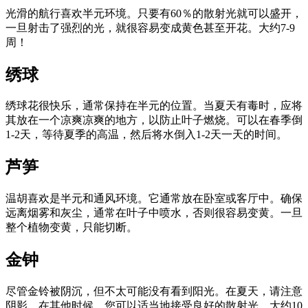
光滑的航行喜欢半元环境。只要有60％的散射光就可以盛开，
一旦射击了强烈的光，就很容易变成黄色甚至开花。大约7-9
周！
绣球
绣球花很快乐，通常保持在半元的位置。当夏天有毒时，应将
其放在一个凉爽凉爽的地方，以防止叶子燃烧。可以在春季倒
1-2天，等待夏季的高温，然后将水倒入1-2天一天的时间。
芦笋
温胡喜欢是半元和通风环境。它通常放在卧室或客厅中。确保
远离烟雾和灰尘，通常在叶子中喷水，否则很容易变黄。一旦
整个植物变黄，只能切断。
金钟
尽管金铃被阴沉，但不太可能没有看到阳光。在夏天，请注意
阴影。在其他时候，您可以适当地接受良好的散射光。大约10