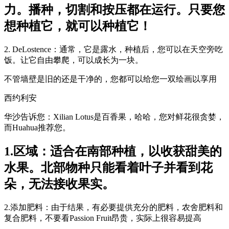
力。播种，切割和按压都在运行。只要您
想种植它，就可以种植它！
2. DeLostence：通常，它是露水，种植后，您可以在天空旁吃
饭。让它自由攀爬，可以成长为一块。
不管墙壁是旧的还是干净的，您都可以给您一双绘画以享用
西约利安
华沙告诉您：Xilian Lotus是百香果，哈哈，您对鲜花很贪婪，
而Huahua推荐您。
1.区域：适合在南部种植，以收获甜美的
水果。北部物种只能看着叶子并看到花
朵，无法接收果实。
2.添加肥料：由于结果，有必要提供充分的肥料，农舍肥料和
复合肥料，不要看Passion Fruit昂贵，实际上很容易提高