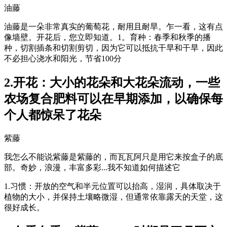
油藤
油藤是一朵非常真实的葡萄花，耐用且耐旱。乍一看，这有点
像墙壁。开花后，您立即知道。1。育种：春季和秋季的播
种，切割插条和切割剪切，因为它可以抵抗干旱和干旱，因此
不必担心浇水和阳光，节省100分
2.开花：大小的花朵和大花朵流动，一些
农场复合肥料可以在早期添加，以确保每
个人都惊呆了花朵
紫藤
我怎么不能说紫藤是紫藤的，而瓦瓦阿只是用它来按盒子的底
部。奇妙，浪漫，丰富多彩...我不知道如何描述它
1.习惯：开放的空气和半元位置可以抬高，湿润，具体取决于
植物的大小，并保持土壤略微湿，但通常依靠露天的天堂，这
很好成长。