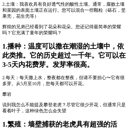
2.土壤：我喜欢具有良好透气性的酸性土壤。通常，腐败土壤
和菜园的表面土壤正在运行。您可以混合一些颗粒（砾石，坚
果壳，花生壳等）
辉煌的兄弟已经看到了花朵和花朵。您还记得最简单的荣耀
吗？它充满了童年的荣耀吗？
1.播种：温度可以撒在潮湿的土壤中，依
此类推。它的历史超过一千年。它可以在
3-5天内花费芽。发芽率很高。
2.每天：每天撒上水，整夜都在整夜，但请不要担心〜它有很
多芽。从5月至10月，您每天都可以开花。
攀岩
说到我怎么不能提及攀登老虎？尽管它很少开花，但通常只是
看着叶子，这种绿色怎么会失望
1.繁殖：墙壁捕获的老虎具有超强的活