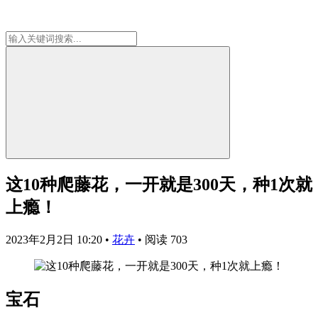
这10种爬藤花，一开就是300天，种1次就
上瘾！
2023年2月2日 10:20
•
花卉
•
阅读 703
宝石