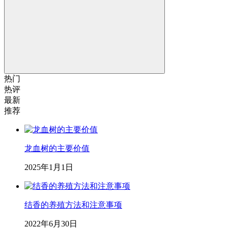
热门
热评
最新
推荐
龙血树的主要价值
2025年1月1日
结香的养殖方法和注意事项
2022年6月30日