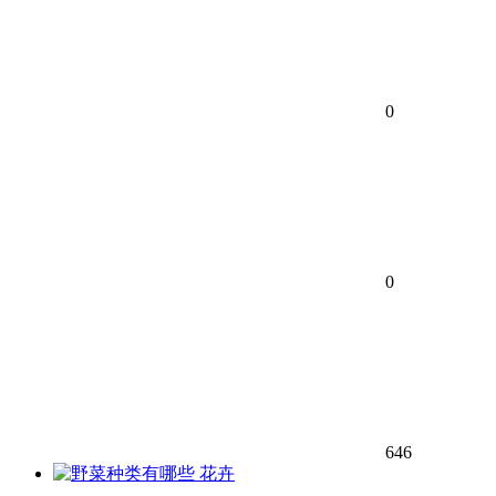
0
0
646
花卉