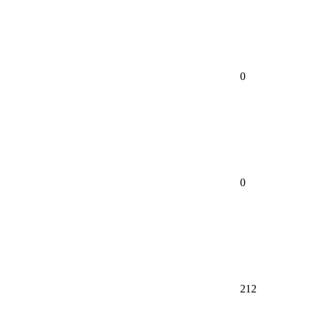
0
0
212