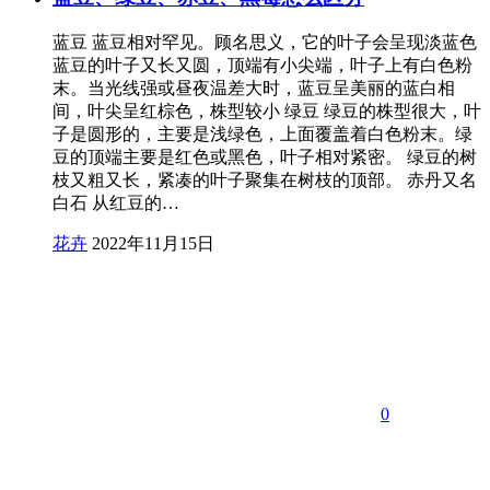
蓝豆 蓝豆相对罕见。顾名思义，它的叶子会呈现淡蓝色
蓝豆的叶子又长又圆，顶端有小尖端，叶子上有白色粉
末。当光线强或昼夜温差大时，蓝豆呈美丽的蓝白相
间，叶尖呈红棕色，株型较小 绿豆 绿豆的株型很大，叶
子是圆形的，主要是浅绿色，上面覆盖着白色粉末。绿
豆的顶端主要是红色或黑色，叶子相对紧密。 绿豆的树
枝又粗又长，紧凑的叶子聚集在树枝的顶部。 赤丹又名
白石 从红豆的…
花卉
2022年11月15日
0