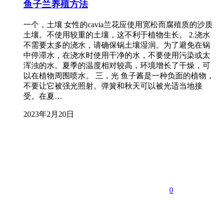
鱼子兰养殖方法
一个，土壤 女性的cavia兰花应使用宽松而腐殖质的沙质
土壤。不使用较重的土壤，这不利于植物生长。 2.浇水
不需要太多的浇水，请确保锅土壤湿润。为了避免在锅
中停滞水，在浇水时使用干净的水，不要使用污染或太
浑浊的水。夏季的温度相对较高，环境增长了干燥，可
以在植物周围喷水。 三，光 鱼子酱是一种负面的植物，
不要让它被强光照射。弹簧和秋天可以被光适当地接
受。在夏…
2023年2月20日
0