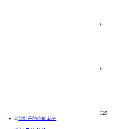
0
0
325
花卉