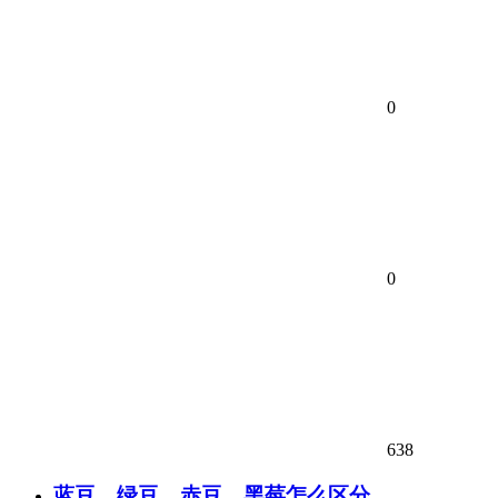
0
0
638
蓝豆、绿豆、赤豆、黑莓怎么区分