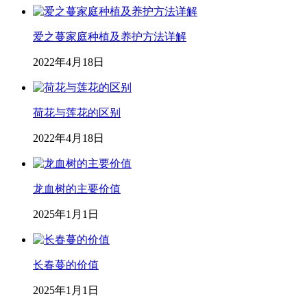
爱之蔓家庭种植及养护方法详解
2022年4月18日
荷花与莲花的区别
2022年4月18日
龙血树的主要价值
2025年1月1日
长春蔓的价值
2025年1月1日