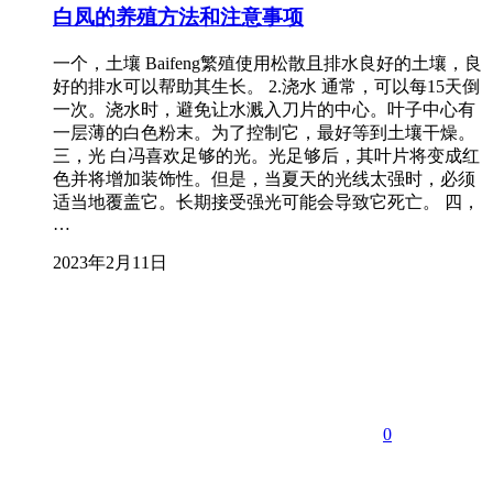
白凤的养殖方法和注意事项
一个，土壤 Baifeng繁殖使用松散且排水良好的土壤，良
好的排水可以帮助其生长。 2.浇水 通常，可以每15天倒
一次。浇水时，避免让水溅入刀片的中心。叶子中心有
一层薄的白色粉末。为了控制它，最好等到土壤干燥。
三，光 白冯喜欢足够的光。光足够后，其叶片将变成红
色并将增加装饰性。但是，当夏天的光线太强时，必须
适当地覆盖它。长期接受强光可能会导致它死亡。 四，
…
2023年2月11日
0