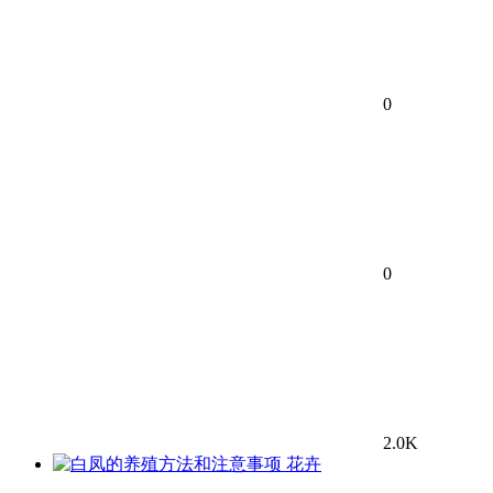
0
0
2.0K
花卉