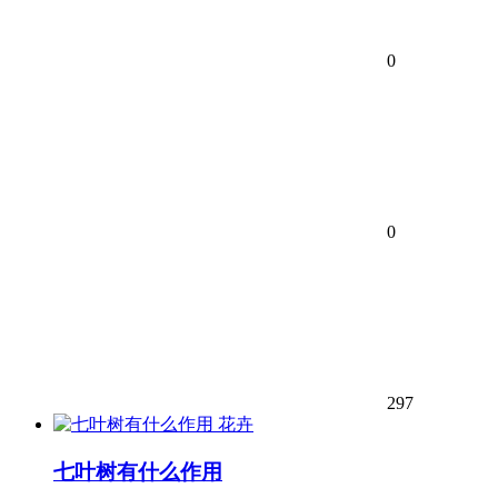
0
0
297
花卉
七叶树有什么作用