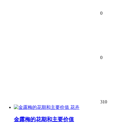
0
0
310
花卉
金露梅的花期和主要价值