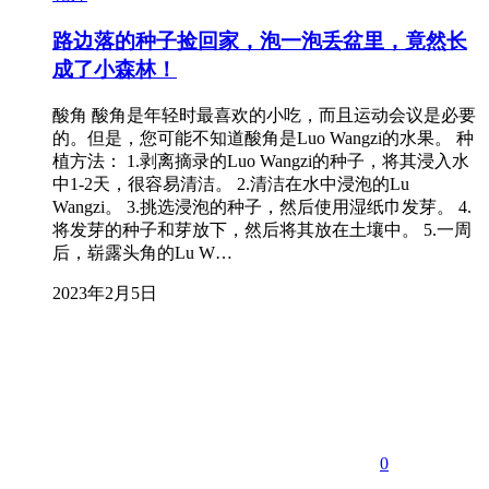
路边落的种子捡回家，泡一泡丢盆里，竟然长
成了小森林！
酸角 酸角是年轻时最喜欢的小吃，而且运动会议是必要
的。但是，您可能不知道酸角是Luo Wangzi的水果。 种
植方法： 1.剥离摘录的Luo Wangzi的种子，将其浸入水
中1-2天，很容易清洁。 2.清洁在水中浸泡的Lu
Wangzi。 3.挑选浸泡的种子，然后使用湿纸巾发芽。 4.
将发芽的种子和芽放下，然后将其放在土壤中。 5.一周
后，崭露头角的Lu W…
2023年2月5日
0