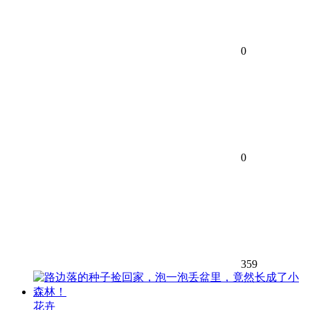
0
0
359
花卉