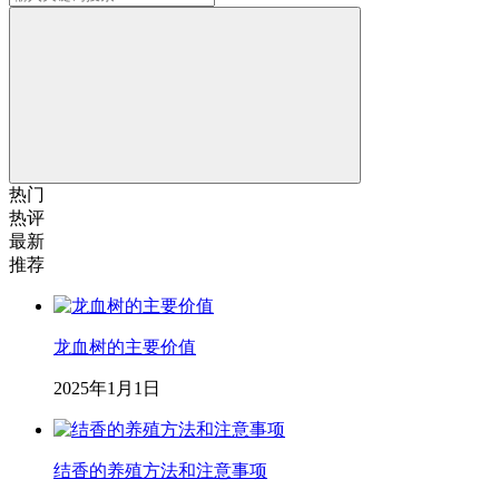
热门
热评
最新
推荐
龙血树的主要价值
2025年1月1日
结香的养殖方法和注意事项