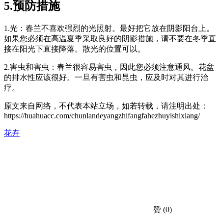
5.预防措施
1.光：春兰不喜欢强烈的光照射。最好把它放在阴影阳台上。
如果您必须在高温夏季采取良好的阴影措施，请不要在冬季直
接在阳光下直接降落。散光的位置可以。
2.害虫和害虫：春兰很容易害虫，因此您必须注意通风。花盆
的排水性应该很好。一旦有害虫和昆虫，应及时对其进行治
疗。
原文来自网络，不代表本站立场，如若转载，请注明出处：
https://huahuacc.com/chunlandeyangzhifangfahezhuyishixiang/
花卉
赞
(0)