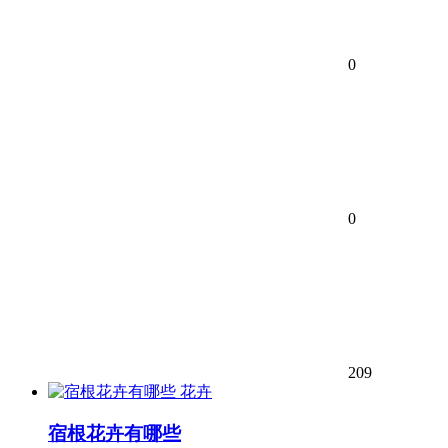
0
0
209
花卉
宿根花卉有哪些