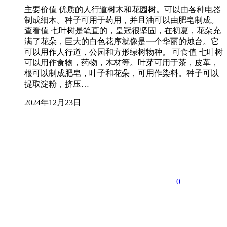
主要价值 优质的人行道树木和花园树。可以由各种电器
制成细木。种子可用于药用，并且油可以由肥皂制成。
查看值 七叶树是笔直的，皇冠很坚固，在初夏，花朵充
满了花朵，巨大的白色花序就像是一个华丽的烛台。它
可以用作人行道，公园和方形绿树物种。 可食值 七叶树
可以用作食物，药物，木材等。叶芽可用于茶，皮革，
根可以制成肥皂，叶子和花朵，可用作染料。种子可以
提取淀粉，挤压…
2024年12月23日
0