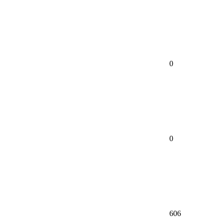
0
0
606