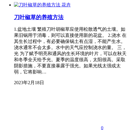
花卉
刀叶椒草的养殖方法
1.盆地土壤 繁殖刀叶胡椒草应使用松散透气的土壤。如
果旧锅用于消毒，则可以直接使用新的花盆。 2.浇水 在
其生长过程中，有必要确保锅土有点湿，不能产生水。
浇水通常不会太多。水中的天气应控制浇水的量。 三，
光 为了赋予明亮和通风的生长环境的叶片，可以在秋天
和冬季全天给予光。夏季的温度很高，太阳很高。采取
阴影措施，不要直接暴露于强光。如果光线太强或太
弱，它将影响…
2023年2月18日
0