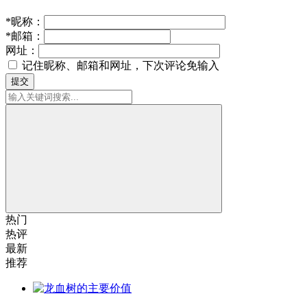
*
昵称：
*
邮箱：
网址：
记住昵称、邮箱和网址，下次评论免输入
提交
热门
热评
最新
推荐