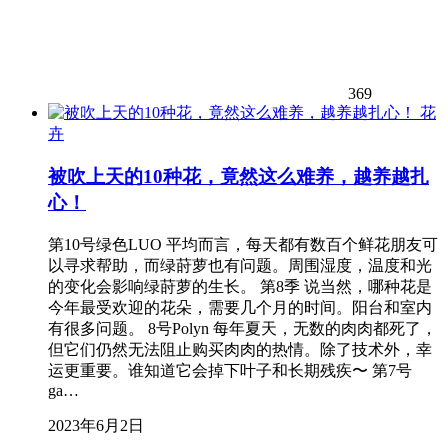
369
花
卉
被吹上天的10种花，竟然这么难养，越养越扎
心！
第10号绿色LUO 平均而言，每天都有数百个鲜花朋友可
以寻求帮助，而绿莳萝也有问题。周围湿度，温度和光
的变化会影响绿莳萝的生长。 第8季 说当然，哪种花是
今年最受欢迎的花朵，需要几个月的时间。阳台和室内
有很多问题。 8号Polyn 每年夏天，无数的肉肉都死了，
但它们仍然无法阻止购买肉肉的热情。除了技术外，幸
运更重要。谁知道它会掉下叶子和长期残疾〜 第7号
ga…
2023年6月2日