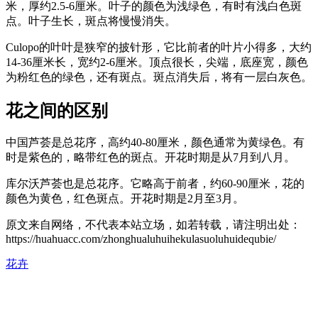
米，厚约2.5-6厘米。叶子的颜色为浅绿色，有时有浅白色斑
点。叶子生长，斑点将慢慢消失。
Culopo的叶叶是狭窄的披针形，它比前者的叶片小得多，大约
14-36厘米长，宽约2-6厘米。顶点很长，尖端，底座宽，颜色
为粉红色的绿色，还有斑点。斑点消失后，将有一层白灰色。
花之间的区别
中国芦荟是总花序，高约40-80厘米，颜色通常为黄绿色。有
时是紫色的，略带红色的斑点。开花时期是从7月到八月。
库尔沃芦荟也是总花序。它略高于前者，约60-90厘米，花的
颜色为黄色，红色斑点。开花时期是2月至3月。
原文来自网络，不代表本站立场，如若转载，请注明出处：
https://huahuacc.com/zhonghualuhuihekulasuoluhuidequbie/
花卉