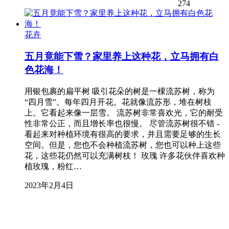
274
花卉
五月竟能下雪？家里养上这种花，立马拥有白
色花海！
用银包裹的扁平树 吸引花朵的树是一棵流苏树，称为
“四月雪”。每年四月开花。花就像流苏形，堆在树枝
上。它看起来像一层雪。 流苏树非常喜欢光，它的耐受
性非常公正，而且增长率也很慢。 尽管流苏树很不错 -
看起来对种植环境有很高的要求，并且需要足够的生长
空间。但是，您也不会种植流苏树，您也可以种上这些
花，这些花仍然可以充满树枝！ 玫瑰 许多花伙伴喜欢种
植玫瑰，粉红…
2023年2月4日