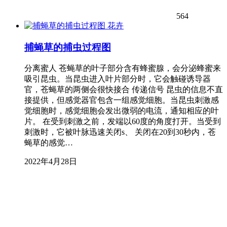
564
花卉
捕蝇草的捕虫过程图
分离蜜人 苍蝇草的叶子部分含有蜂蜜腺，会分泌蜂蜜来
吸引昆虫。当昆虫进入叶片部分时，它会触碰诱导器
官，苍蝇草的两侧会很快接合 传递信号 昆虫的信息不直
接提供，但感觉器官包含一组感觉细胞。当昆虫刺激感
觉细胞时，感觉细胞会发出微弱的电流，通知相应的叶
片。 在受到刺激之前，发端以60度的角度打开。当受到
刺激时，它被叶脉迅速关闭s、 关闭在20到30秒内，苍
蝇草的感觉…
2022年4月28日