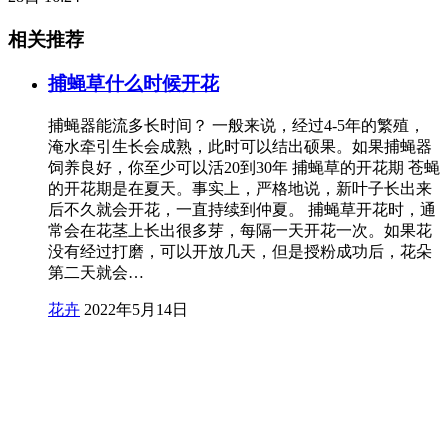
相关推荐
捕蝇草什么时候开花
捕蝇器能流多长时间？ 一般来说，经过4-5年的繁殖，
淹水牵引生长会成熟，此时可以结出硕果。如果捕蝇器
饲养良好，你至少可以活20到30年 捕蝇草的开花期 苍蝇
的开花期是在夏天。事实上，严格地说，新叶子长出来
后不久就会开花，一直持续到仲夏。 捕蝇草开花时，通
常会在花茎上长出很多芽，每隔一天开花一次。如果花
没有经过打磨，可以开放几天，但是授粉成功后，花朵
第二天就会…
花卉
2022年5月14日