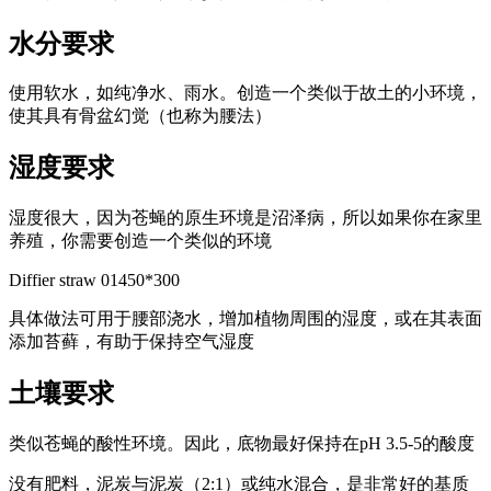
水分要求
使用软水，如纯净水、雨水。创造一个类似于故土的小环境，
使其具有骨盆幻觉（也称为腰法）
湿度要求
湿度很大，因为苍蝇的原生环境是沼泽病，所以如果你在家里
养殖，你需要创造一个类似的环境
Diffier straw 01450*300
具体做法可用于腰部浇水，增加植物周围的湿度，或在其表面
添加苔藓，有助于保持空气湿度
土壤要求
类似苍蝇的酸性环境。因此，底物最好保持在pH 3.5-5的酸度
没有肥料，泥炭与泥炭（2:1）或纯水混合，是非常好的基质