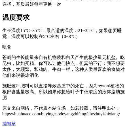
选择，基质最好每年更换一次
温度要求
生长温度15°C~35°C，最合适的温度：21~35°C，如果想要睡
觉，温度可以控制在5°C左右（0~8°C）
喂食
苍蝇的生长能量来自有机物质和白天产生的极少量无机盐。吃
昆虫，比如受精。你可以让他们快点，但真的不行；我不想要
太多，太频繁。和鸡肉、牛肉一样，这种人类最喜欢的食物对
他们来说很难消化
施肥这种肥料可以直接导致基质中的死亡，因为reword植物的
根部含盐量极高。所以如果你想给叶子中低浓度的液体脂肪施
肥
原文来自网络，不代表本站立场，如若转载，请注明出处：
https://huahuacc.com/buyingcaodeyangzhifangfahezhuyishixiang/
捕蝇草