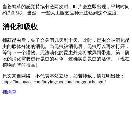
当苍蝇草的感觉持续刺激两次时，叶片会立即出现，平均时间
约为0.5秒。当然，一些人工园艺品种无法达到这个速度。
消化和吸收
捕获昆虫后，夹子会关闭几天到十天。此时，昆虫会被消化昆
虫的腺体分泌的消化。当昆虫被消化后，昆虫可以再次打开，
等待下一个猎物。无法消化的昆虫外壳将被风雨带走。第二阶
段的消化需要进行昆虫的斗争，这确实是昆虫的活体。（现在
植物的智商很高）
原文来自网络，不代表本站立场，如若转载，请注明出处：
https://huahuacc.com/buyingcaodebuchongguochengtu/
捕蝇草