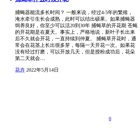
捕蝇器能流多长时间？ 一般来说，经过4-5年的繁殖，
淹水牵引生长会成熟，此时可以结出硕果。如果捕蝇器
饲养良好，你至少可以活20到30年 捕蝇草的开花期 苍蝇
的开花期是在夏天。事实上，严格地说，新叶子长出来
后不久就会开花，一直持续到仲夏。 捕蝇草开花时，通
常会在花茎上长出很多芽，每隔一天开花一次。如果花
没有经过打磨，可以开放几天，但是授粉成功后，花朵
第二天就会…
花卉
2022年5月14日
0