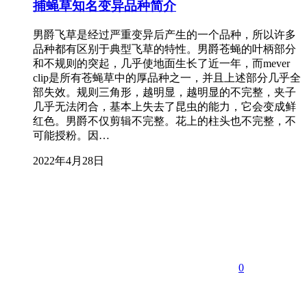
捕蝇草知名变异品种简介
男爵飞草是经过严重变异后产生的一个品种，所以许多
品种都有区别于典型飞草的特性。男爵苍蝇的叶柄部分
和不规则的突起，几乎使地面生长了近一年，而mever
clip是所有苍蝇草中的厚品种之一，并且上述部分几乎全
部失效。规则三角形，越明显，越明显的不完整，夹子
几乎无法闭合，基本上失去了昆虫的能力，它会变成鲜
红色。男爵不仅剪辑不完整。花上的柱头也不完整，不
可能授粉。因…
2022年4月28日
0