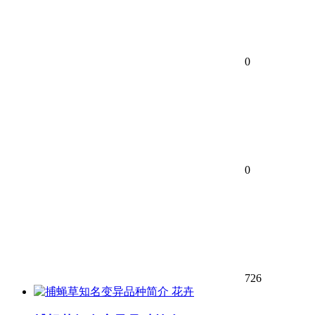
0
0
726
花卉