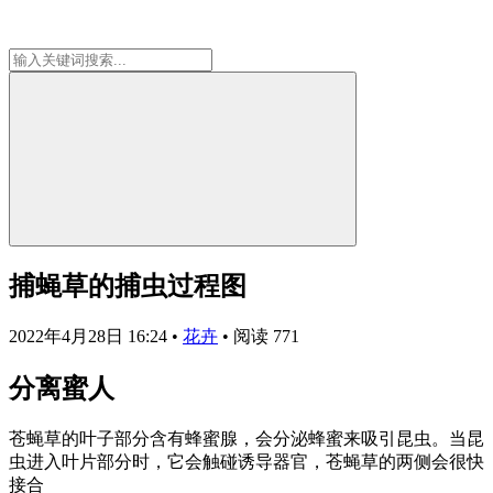
捕蝇草的捕虫过程图
2022年4月28日 16:24
•
花卉
•
阅读 771
分离蜜人
苍蝇草的叶子部分含有蜂蜜腺，会分泌蜂蜜来吸引昆虫。当昆
虫进入叶片部分时，它会触碰诱导器官，苍蝇草的两侧会很快
接合