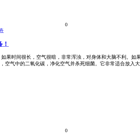
0
卉
备！
如果时间很长，空气很暗，非常浑浊，对身体和大脑不利。如果绿
，空气中的二氧化碳，净化空气并杀死细菌。它非常适合放入大
0