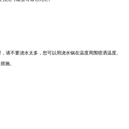
时，请不要浇水太多，您可以用浇水锅在温度周围喷洒温度。
水措施。