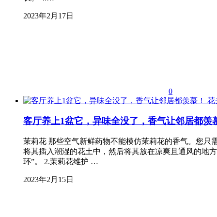
2023年2月17日
0
花
客厅养上1盆它，异味全没了，香气让邻居都羡
茉莉花 那些空气新鲜药物不能模仿茉莉花的香气。您只需
将其插入潮湿的花土中，然后将其放在凉爽且通风的地方
环”。 2.茉莉花维护 …
2023年2月15日