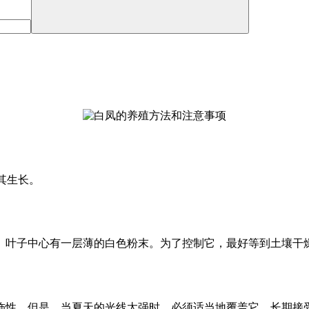
助其生长。
心。叶子中心有一层薄的白色粉末。为了控制它，最好等到土壤干
饰性。但是，当夏天的光线太强时，必须适当地覆盖它。长期接