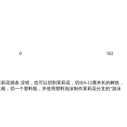
0
502
莉花插条 没错，也可以切割茉莉花，切出6-12厘米长的树枝，
生根，切一个塑料瓶，并使用塑料泡沫制作茉莉花分支的“游泳