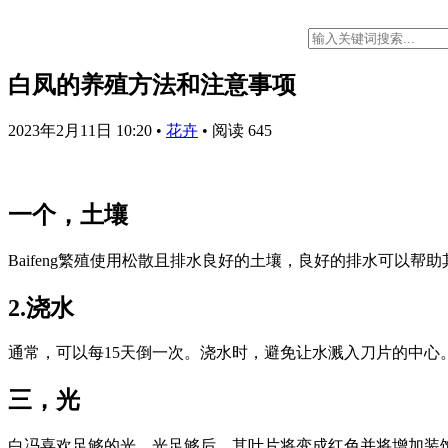
白凤的养殖方法和注意事项
2023年2月11日 10:20
•
花卉
•
阅读 645
一个，土壤
Baifeng繁殖使用松散且排水良好的土壤，良好的排水可以帮
2.浇水
通常，可以每15天倒一次。浇水时，避免让水溅入刀片的中
三，光
白冯喜欢足够的光。光足够后，其叶片将变成红色并将增加装