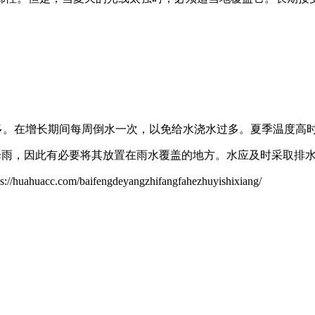
过多。在增长期间每周倒水一次，以免给水浇水过多。夏季温度高
有很多降雨，因此有必要将其放置在雨水覆盖的地方。水应及时采取排
/baifengdeyangzhifangfahezhuyishixiang/