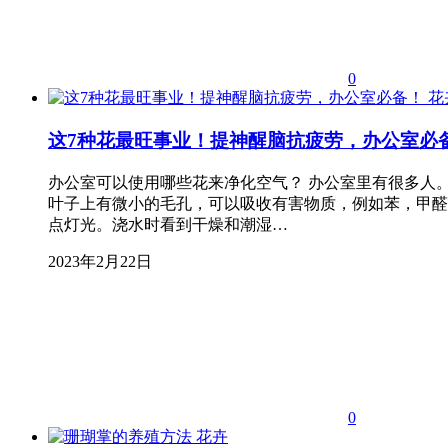
0
花
这7种花最旺事业！提神醒脑抗疲劳，办公室必
办公室可以使用哪些花来净化空气？ 办公室里有很多人。
叶子上有微小的毛孔，可以吸收有害物质，例如苯，甲醛
点灯光。浇水时看到干燥和潮湿…
2023年2月22日
0
花卉