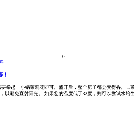
0
卉
慕！
要举起一小锅茉莉花即可。盛开后，整个房子都会变得香。 1.茉
，以避免直射阳光。 如果您的温度低于32度，则可以尝试水培