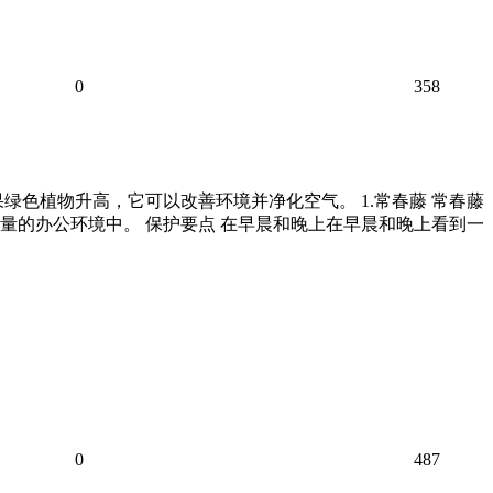
0
358
色植物升高，它可以改善环境并净化空气。 1.常春藤 常春藤
量的办公环境中。 保护要点 在早晨和晚上在早晨和晚上看到一
0
487