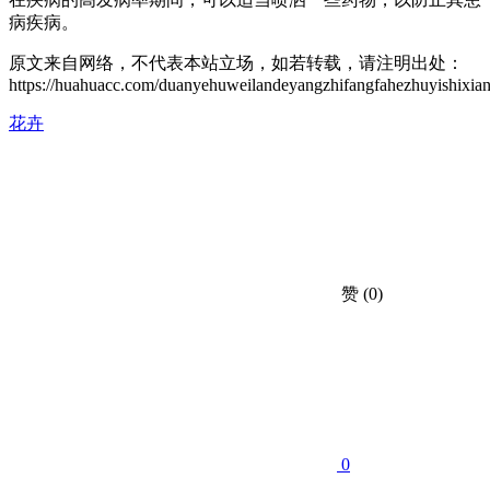
病疾病。
原文来自网络，不代表本站立场，如若转载，请注明出处：
https://huahuacc.com/duanyehuweilandeyangzhifangfahezhuyishixian
花卉
赞
(0)
0