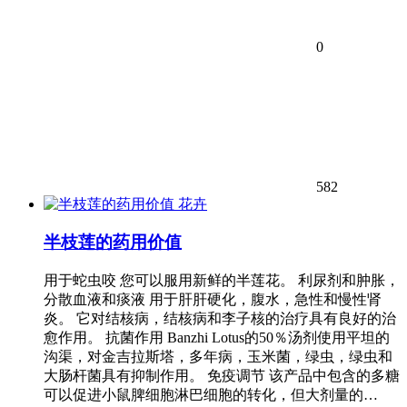
0
582
花卉
半枝莲的药用价值
用于蛇虫咬 您可以服用新鲜的半莲花。 利尿剂和肿胀，
分散血液和痰液 用于肝肝硬化，腹水，急性和慢性肾
炎。 它对结核病，结核病和李子核的治疗具有良好的治
愈作用。 抗菌作用 Banzhi Lotus的50％汤剂使用平坦的
沟渠，对金吉拉斯塔，多年病，玉米菌，绿虫，绿虫和
大肠杆菌具有抑制作用。 免疫调节 该产品中包含的多糖
可以促进小鼠脾细胞淋巴细胞的转化，但大剂量的…