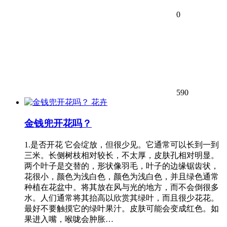
0
590
花卉
金钱兜开花吗？
1.是否开花 它会绽放，但很少见。它通常可以长到一到
三米。长侧树枝相对较长，不太厚，皮肤孔相对明显。
两个叶子是交替的，形状像羽毛，叶子的边缘锯齿状，
花很小，颜色为浅白色，颜色为浅白色，并且绿色通常
种植在花盆中。将其放在风与光的地方，而不会倒很多
水。人们通常将其抬高以欣赏其绿叶，而且很少花花。
最好不要触摸它的绿叶果汁。皮肤可能会变成红色。如
果进入嘴，喉咙会肿胀…