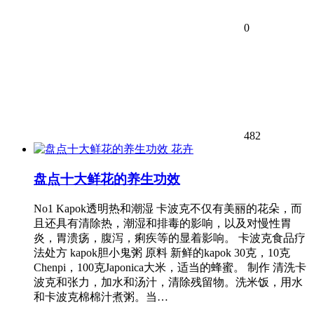
0
482
花卉
盘点十大鲜花的养生功效
No1 Kapok透明热和潮湿 卡波克不仅有美丽的花朵，而
且还具有清除热，潮湿和排毒的影响，以及对慢性胃
炎，胃溃疡，腹泻，痢疾等的显着影响。 卡波克食品疗
法处方 kapok胆小鬼粥 原料 新鲜的kapok 30克，10克
Chenpi，100克Japonica大米，适当的蜂蜜。 制作 清洗卡
波克和张力，加水和汤汁，清除残留物。洗米饭，用水
和卡波克棉棉汁煮粥。当…