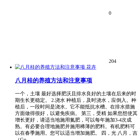
0
204
花卉
八月桂的养殖方法和注意事项
一个，土壤 最好选择肥沃且排水良好的土壤在后来的时
期生长更稳定。 2.浇水 种植后，及时浇水，应倒入。种
植后，一段时间是浇水。它不能抵抗水槽。在排水措施
方面做得很好，以避免疾病。 第三，受精 如果您想使其
增长更好，请适当地施用氮肥，可以每年施加3-4次成
熟。有必要合理地施肥并施用稀薄的肥料。有机肥料可
以在春季施用。您可以适当增加施肥。 四，光 八月，吉
（Gu…