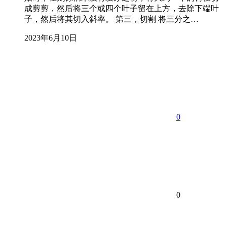
成剪剪，然后将三个或四个叶子留在上方，去除下端叶
子，然后将其切入斜率。 第三，切割 将三分之…
2023年6月10日
0
0