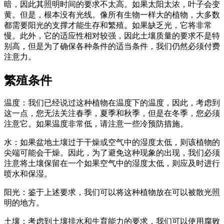
暗，因此其照明时间的要求不太高。如果太阳太浓，叶子会变
黄。但是，根本没有光线。像所有生物一样大的植物，大多数
都需要阳光的支撑才能生存和繁殖。如果缺乏光，它将非常
慢。此外，它的适应性相对较强，因此土壤质量的要求不是特
别高，但是为了确保各种条件的适当条件，我们仍然必须付费
注意力。
繁殖条件
温度：我们已经说过这种植物在温度下的温度，因此，考虑到
这一点，您无法关注春季，夏季和秋季，但是在冬季，您必须
注意它。如果温度非常低，请注意一些冷预防措施。
水：如果盆地土壤过于干燥或空气中的湿度太低，则该植物的
尖端可能会干燥。因此，为了避免这种现象的出现，我们必须
注意将土壤保留在一个如果空气中的湿度太低，则应及时进行
喷水和保湿。
阳光：鉴于上述要求，我们可以将这种植物放在可以被散光照
明的地方。
土壤：考虑到土壤排水和生育能力的要求，我们可以使用腐败