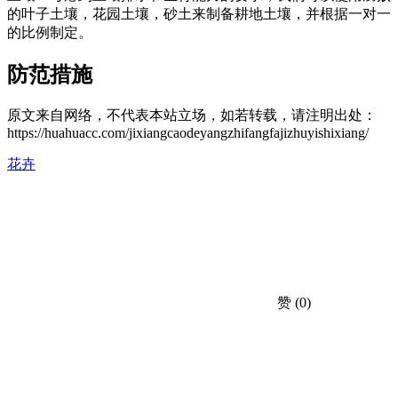
的叶子土壤，花园土壤，砂土来制备耕地土壤，并根据一对一
的比例制定。
防范措施
原文来自网络，不代表本站立场，如若转载，请注明出处：
https://huahuacc.com/jixiangcaodeyangzhifangfajizhuyishixiang/
花卉
赞
(0)