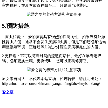
丽。最低温度不能低于10°C，否则会冻结。冬季温度最好在
室内耕种，在夏季放置在阳台上，只是适当地通风。
5.预防措施
1.害虫和害虫：爱的藤蔓具有强烈的疾病抗性。如果没有外源
性昆虫入侵，通常不会发生疾病和虫害，但是它们还必须适当
调整繁殖环境，正确通风并减少外源性疾病和昆虫的入侵。
2.更换锅：它可以随着时间的流逝而增长。最好在早春选择
锅，必须更换土壤。更换锅时，您可以正确修剪它。
原文来自网络，不代表本站立场，如若转载，请注明出处：
https://huahuacc.com/aizhimandeyangzhifangfahezhuyishixiang/
爱之蔓