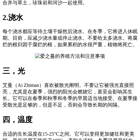
合并与草土，珍珠岩和河沙一起使用。
2.浇水
每个浇水都应等待土壤干燥然后浇水。在冬季，它将进入休眠
期。目前，应减少浇水量或停止浇水。不要给太多浇水。将腐
烂的根归因于腐烂的根，如果累积的水很严重，植物将死亡。
三，光
艾曼（Ai Zhiman）喜欢被散光阐明。不要让它被强光直接照
亮，尤其是在夏季，强烈的阳光会燃烧它，甚至会影响其生
长。它可以在春季和秋季和冬季的早晨适当地接受。在夏季接
受散光是足够的，但是不足，否则会导致长期的间隔。
四，温度
合适的生长温度在15-25°C之间。它可以变得更加健壮和更美